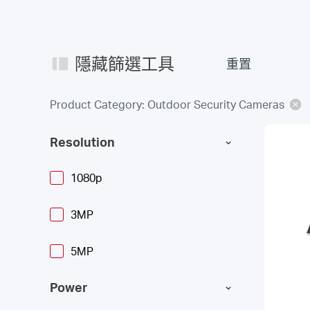
隱藏篩選工具
重置
Product Category: Outdoor Security Cameras
Resolution
1080p
3MP
5MP
Power