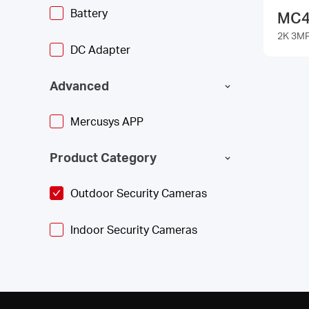
Battery
MC4
2K 3
DC Adapter
Advanced
Mercusys APP
Product Category
Outdoor Security Cameras
Indoor Security Cameras