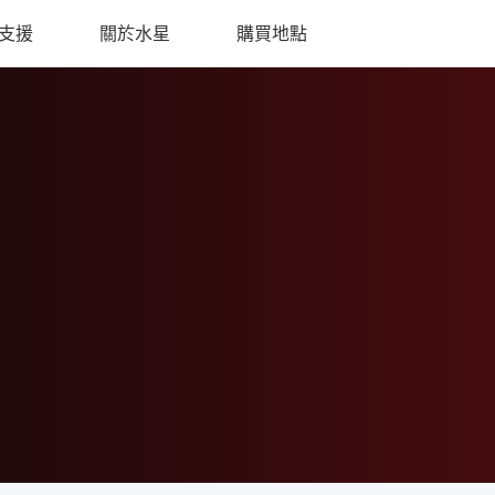
支援
關於水星
購買地點