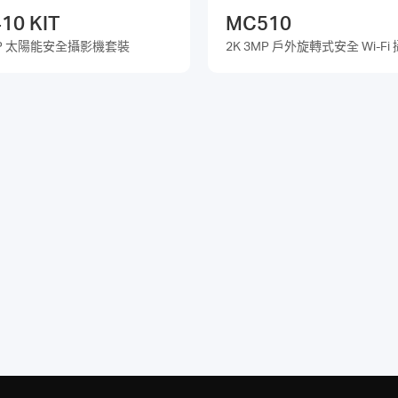
10 KIT
MC510
MP 太陽能安全攝影機套裝
2K 3MP 戶外旋轉式安全 Wi-Fi