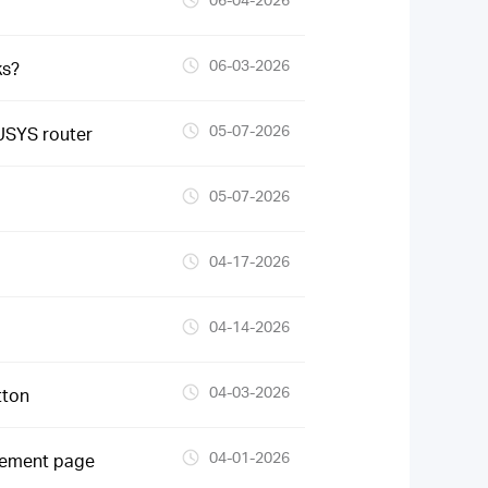
06-03-2026
ks?
05-07-2026
USYS router
05-07-2026
04-17-2026
04-14-2026
04-03-2026
tton
04-01-2026
gement page