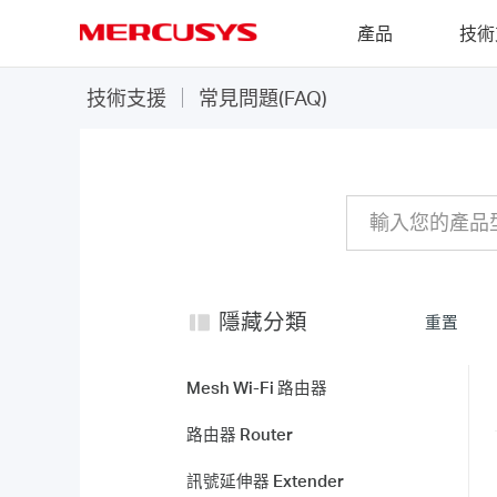
Click
產品
技術
to
skip
MERCUSYS
the
常
技術支援
常見問題(FAQ)
navigation
見
bar
問
題
(FAQ)
隱藏分類
重置
Mesh Wi-Fi 路由器
路由器 Router
訊號延伸器 Extender