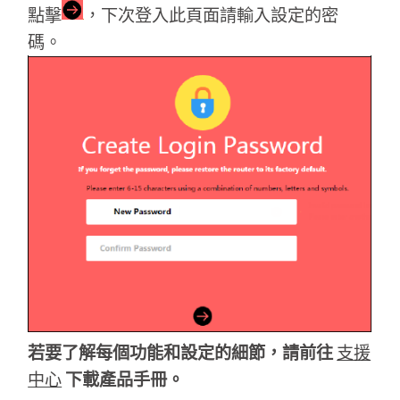
關
點擊
，下次登入此頁面請輸入設定的密
碼。
於
水
星
購
買
地
若要了解每個功能和設定的細節，請前往
支援
中心
下載產品手冊。
點