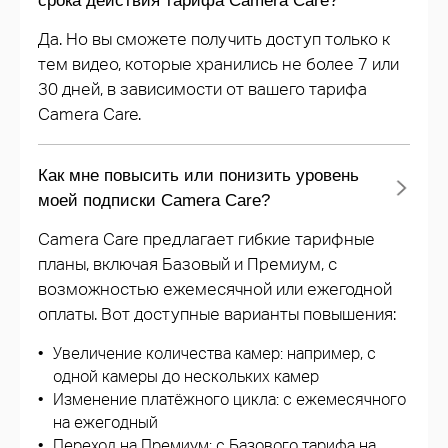
срока действия тарифа Camera Care?
Да. Но вы сможете получить доступ только к
тем видео, которые хранились не более 7 или
30 дней, в зависимости от вашего тарифа
Camera Care.
Как мне повысить или понизить уровень
моей подписки Camera Care?
Camera Care предлагает гибкие тарифные
планы, включая Базовый и Премиум, с
возможностью ежемесячной или ежегодной
оплаты. Вот доступные варианты повышения:
Увеличение количества камер: например, с
одной камеры до нескольких камер
Изменение платёжного цикла: с ежемесячного
на ежегодный
Переход на Премиум: с Базового тарифа на