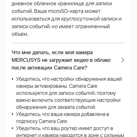
дневное облачное хранилище для записи
событий. Ваша microSD-карта может
использоваться для круглосуточной записи и
записи событий, но имеет ограниченный
объём.
Что мне делать, если моя камера
MERCUSYS не загружает видео в облако
после активации Camera Care?
Убедитесь, что настройки обнаружения вашей
камеры активированы. Camera Care
используется для записи событий, поэтому
важно включить соответствующие настройки
обнаружения для захвата событий.
Убедитесь, что ваша камера добавлена в
подписку Camera Care.
Убедитесь, что ваш роутер имеет доступ в
интернет и камера находится в зоне с сильным