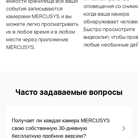
ёмкости хранилища все ваши
оповещения со снимк
события записываются
когда ваша камера
камерами MERCUSYS, и вы
обнаруживает челове
можете легко просматривать
Быстро просмотрите
их в любое время и в любом
видеоклип, чтобы про
месте через приложение
любые необычные дей
MERCUSYS.
Часто задаваемые вопросы
Получает ли каждая камера MERCUSYS
свою собственную 30-дневную
бесплатную пробную версию?