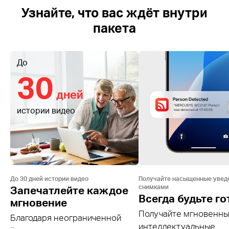
Узнайте, что вас ждёт внутри
пакета
До
30
дней
истории видео
До 30 дней истории видео
Получайте насыщенные увед
снимками
Запечатлейте каждое
Всегда будьте г
мгновение
Получайте мгновенн
Благодаря неограниченной
интеллектуальные