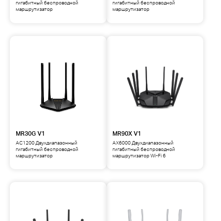
гигабитный беспроводной
гигабитный беспроводной
маршрутизатор
маршрутизатор
MR30G V1
MR90X V1
AC1200 Двухдиапазонный
AX6000 Двухдиапазонный
гигабитный беспроводной
гигабитный беспроводной
маршрутизатор
маршрутизатор Wi-Fi 6