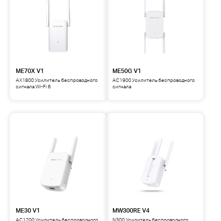
ME70X V1
ME50G V1
AX1800 Усилитель беспроводного
AC1900 Усилитель беспроводного
сигнала Wi-Fi 6
сигнала
ME30 V1
MW300RE V4
AC1200 Усилитель беспроводного
N300 Усилитель беспроводного