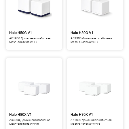
Halo H50G V1
Halo H30G V1
AC1900 Домашняя гигабитная
AC1300 Домашняя гигабитная
Mesh-система Wi-Fi
Mesh-система Wi-Fi
Halo H80X V1
Halo H70X V1
AX3000 Домашняя гигабитная
AX1800 Домашняя гигабитная
Mesh-система Wi-Fi 6
Mesh-система Wi-Fi 6