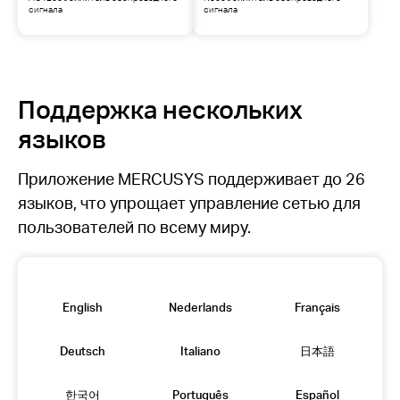
сигнала
сигнала
Поддержка нескольких
языков
Приложение MERCUSYS поддерживает до 26
языков, что упрощает управление сетью для
пользователей по всему миру.
English
Nederlands
Français
Deutsch
Italiano
日本語
한국어
Português
Español