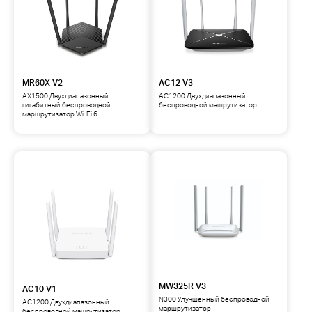
MR60X V2
AC12 V3
AX1500 Двухдиапазонный
AC1200 Двухдиапазонный
гигабитный беспроводной
беспроводной машрутизатор
маршрутизатор Wi-Fi 6
MW325R V3
AC10 V1
N300 Улучшенный беспроводной
AC1200 Двухдиапазонный
маршрутизатор
беспроводной машрутизатор