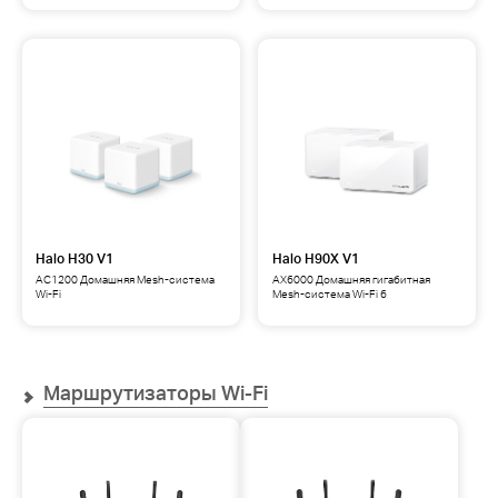
Halo H30 V1
Halo H90X V1
AC1200 Домашняя Mesh-система
AX6000 Домашняя гигабитная
Wi-Fi
Mesh-система Wi-Fi 6
Маршрутизаторы Wi-Fi