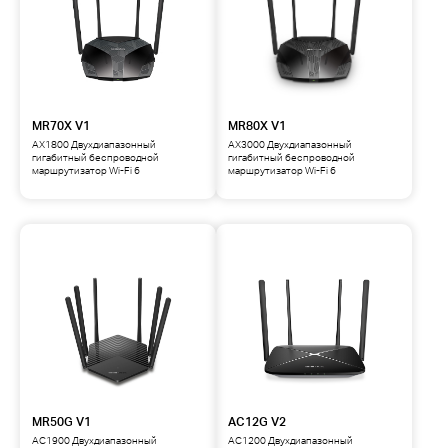
MR70X V1
MR80X V1
AX1800 Двухдиапазонный
AX3000 Двухдиапазонный
гигабитный беспроводной
гигабитный беспроводной
маршрутизатор Wi-Fi 6
маршрутизатор Wi-Fi 6
MR50G V1
AC12G V2
AC1900 Двухдиапазонный
AC1200 Двухдиапазонный