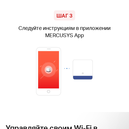
ШАГ 3
Следуйте инструкциям в приложении
MERCUSYS App
Управляйте своим Wi-Fi в