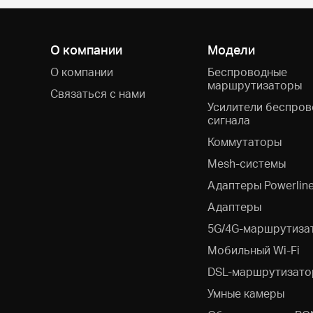
О компании
Модели
О компании
Беспроводные
маршрутизаторы
Связаться с нами
Усилители беспров
сигнала
Коммутаторы
Mesh-системы
Адаптеры Powerlin
Адаптеры
5G/4G-маршрутиза
Мобильный Wi-Fi
DSL-маршрутизато
Умные камеры