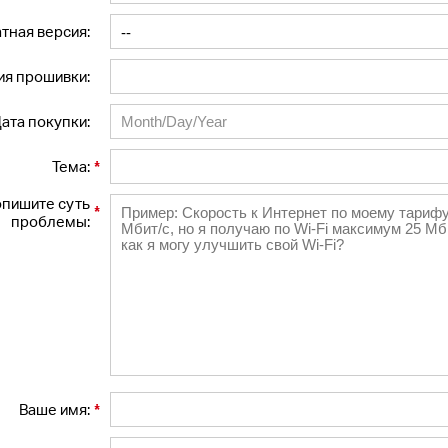
тная версия:
ия прошивки:
ата покупки:
*
Тема:
пишите суть
*
проблемы:
*
Ваше имя: