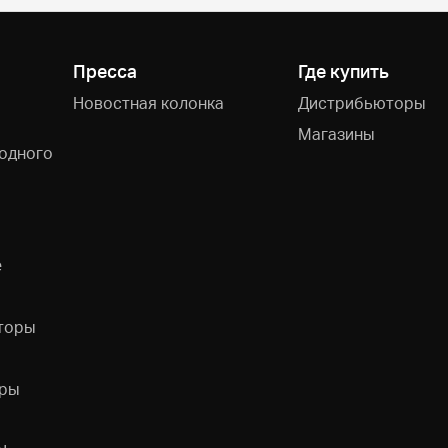
Пресса
Где купить
Новостная колонка
Дистрибьюторы
Магазины
одного
e
торы
ры