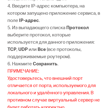
4. Введите IP-адрес компьютера, на
котором запущено приложение сервиса, в
поле
IP-адрес
.
5. Из выпадающего списка
Протокол
выберите протокол, которые
используется для данного приложения:
TCP
,
UDP
или
Все
(все протоколы,
поддерживаемые роутером).
6. Нажмите
Сохранить
.
ПРИМЕЧАНИЕ:
Удостоверьтесь, что внешний порт
отличается от порта, используемого для
локального и удалённого управления. В
противном случае виртуальный сервер не
будет работать корректно.