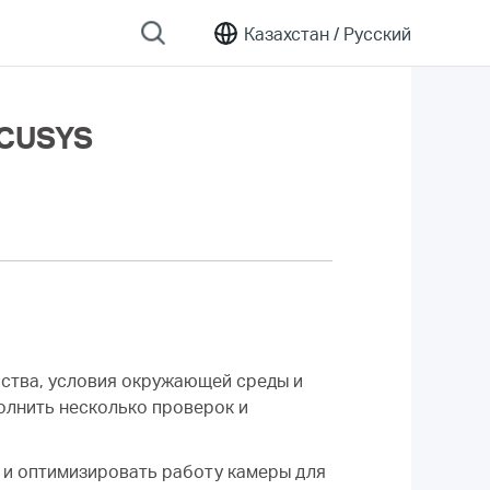
Казахстан /
Русский
RCUSYS
йства, условия окружающей среды и
олнить несколько проверок и
 и оптимизировать работу камеры для