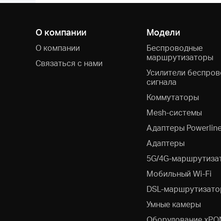
О компании
Модели
О компании
Беспроводные
маршрутизаторы
Связаться с нами
Усилители беспров
сигнала
Коммутаторы
Mesh-системы
Адаптеры Powerlin
Адаптеры
5G/4G-маршрутиза
Мобильный Wi-Fi
DSL-маршрутизато
Умные камеры
Оборудование xPO