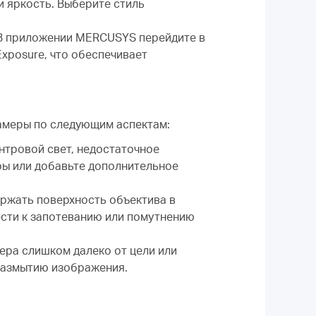
и яркость. Выберите стиль
В приложении MERCUSYS перейдите в
xposure, что обеспечивает
камеры по следующим аспектам:
нтровой свет, недостаточное
ры или добавьте дополнительное
ержать поверхность объектива в
вести к запотеванию или помутнению
ера слишком далеко от цели или
 размытию изображения.