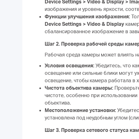
Device Settings > Video & Display > Ima
изображения и уровень яркости, соо
Функции улучшения изображения:
Тол
Device Settings > Video & Display
камер
сбалансированное изображение в зав
Шаг 2. Проверка рабочей среды кам
Рабочая среда камеры может влиять н
Условия освещения:
Убедитесь, что ка
освещение или сильные блики могут у
освещение, чтобы камера работала в 
Чистота объектива камеры:
Проверьте
чистоте, особенно при использовании 
объектива.
Местоположение установки:
Убедитес
установлена под неудобным углом (сл
Шаг 3. Проверка сетевого статуса к