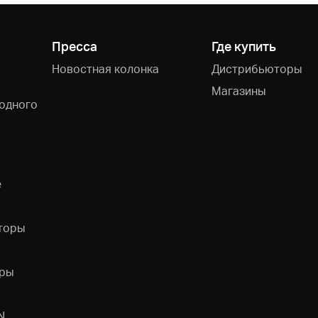
Пресса
Где купить
Новостная колонка
Дистрибьюторы
Магазины
одного
e
торы
ры
N