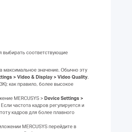
ся выбирать соответствующие
а максимальное значение. Обычно эту
tings > Video & Display > Video Quality
.
3K); как правило, более высокое
ожение MERCUSYS >
Device Settings >
 Если частота кадров регулируется и
тоту кадров для более плавного
риложении MERCUSYS перейдите в