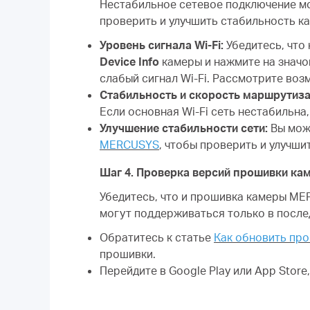
Нестабильное сетевое подключение мо
проверить и улучшить стабильность к
Уровень сигнала Wi-Fi:
Убедитесь, что
Device Info
камеры и нажмите на значок
слабый сигнал Wi-Fi. Рассмотрите во
Стабильность и скорость маршрутиза
Если основная Wi-Fi сеть нестабильна
Улучшение стабильности сети:
Вы мож
MERCUSYS
, чтобы проверить и улучши
Шаг 4. Проверка версий прошивки к
Убедитесь, что и прошивка камеры M
могут поддерживаться только в после
Обратитесь к статье
Как обновить пр
прошивки.
Перейдите в Google Play или App Sto