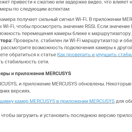
жет привести к сжатию или задержке видео, что влияет 
амеры по следующим аспектам:
 камера получает сильный сигнал Wi-Fi. В приложении M
 Wi-Fi, чтобы просмотреть значение RSSI. Если значение R
зможность перемещения камеры ближе к маршрутизатору 
тора:
Проверьте, стабилен ли Wi-Fi маршрутизатор и об
, рассмотрите возможность подключения камеры к другой 
ете обратиться к статье
Как проверить и улучшить стаб
ть стабильность сети.
амеры и приложения MERCUSYS
ERCUSYS, и приложение MERCUSYS обновлены. Некоторые 
дних версиях.
ошивку камер MERCUSYS в приложении MERCUSYS
для об
re, чтобы загрузить и установить последнюю версию при