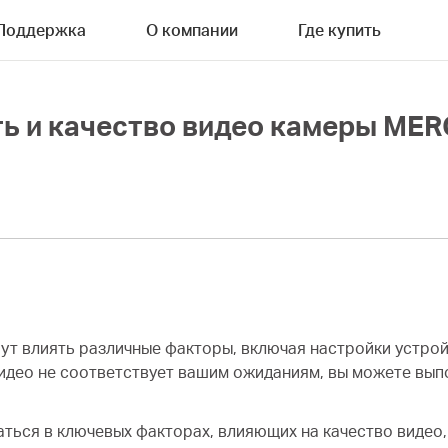
Поддержка
О компании
Где купить
ть и качество видео камеры ME
гут влиять различные факторы, включая настройки устро
видео не соответствует вашим ожиданиям, вы можете вып
ться в ключевых факторах, влияющих на качество видео,