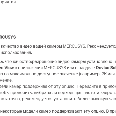
приятия.
ERCUSYS
а качество видео вашей камеры MERCUSYS. Рекомендует
 использования.
ь, что качество/разрешение видео камеры установлено н
ve View
в приложении MERCUSYS или в разделе
Device Set
о на максимально доступное значение (например, 2K или 
жение.
дели камер поддерживают эту опцию. Перейдите в прил
тобы проверить, выбрана ли подходящая частота кадров.
остаточна, рекомендуется установить более высокую час
 некоторые модели камер поддерживают эту опцию. В п