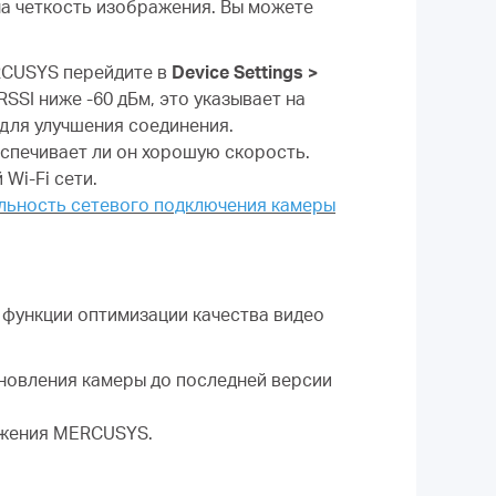
на четкость изображения. Вы можете
ERCUSYS перейдите в
Device Settings >
SSI ниже -60 дБм, это указывает на
для улучшения соединения.
еспечивает ли он хорошую скорость.
Wi-Fi сети.
ильность сетевого подключения камеры
функции оптимизации качества видео
новления камеры до последней версии
ложения MERCUSYS.