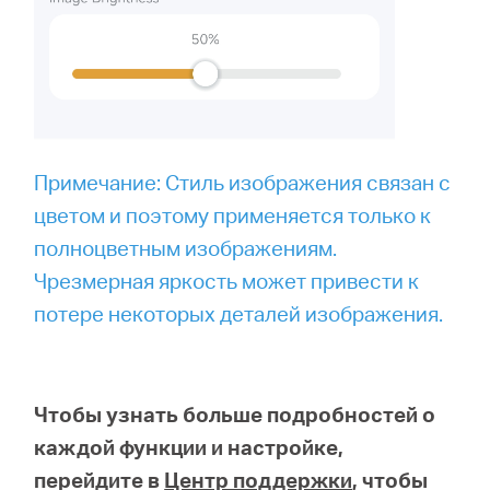
Примечание: Стиль изображения связан с
цветом и поэтому применяется только к
полноцветным изображениям.
Чрезмерная яркость может привести к
потере некоторых деталей изображения.
Чтобы узнать больше подробностей о
каждой функции и настройке,
перейдите в
Центр поддержки
, чтобы