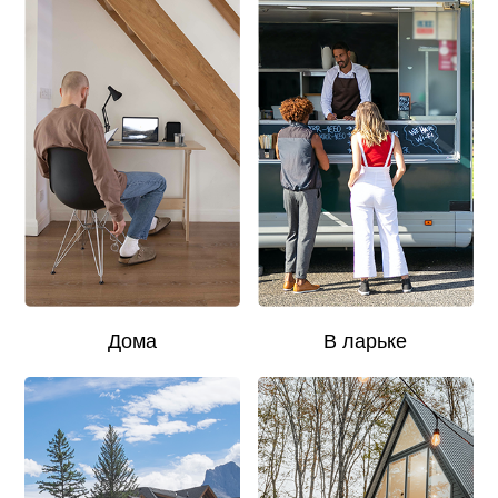
Дома
В ларьке