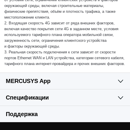
окружающей среды, включая строительные материалы,
физические препятствия, объём и плотность трафика, а также
местоположение клиента.
2. Входящая скорость 4G зависит от ряда внешних факторов,
включая качество покрытия сети 4G в заданном месте, условия
используемого тарифного плана оператора мобильной связи,
загруженность сети, ограничения клиентского устройства
и факторы окружающей среды.
3. Реальная скорость подключения к сети зависит от скорости
портов Ethernet WAN и LAN устройства, категории сетевого кабеля,
тарифного плана интернет‑провайдера и прочих внешних факторов.
MERCUSYS App
Спецификации
Простое и
Функции беспроводной сети
Поддержка
функциональное
Программные характеристики
Стандарты беспроводной связи