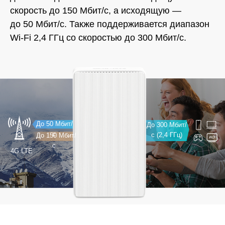
скорость до 150 Мбит/с, а исходящую —
до 50 Мбит/с.
Также поддерживается диапазон
Wi‑Fi 2,4 ГГц со скоростью до 300 Мбит/с.
До 50 Мбит/
До 300 Мбит/
с
с (2,4 ГГц)
До 150 Мбит/
с
4G LTE