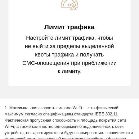
Лимит трафика
Настройте лимит трафика, чтобы
не выйти за пределы выделенной
квоты трафика и получать
СМС‑оповещения при приближении
к лимиту.
1. Максимальная скорость сигнала Wi‑Fi — это физический
максимум согласно спецификациям стандарта IEEE 802.11.
Фактическая пропускная способность и площадь покрытия сети
Wi‑Fi, а также количество одновременно подключённых к сети
устройств, не гарантируются и будут варьироваться в зависимости
от условий сети, ограничений клиентских устройств и факторов