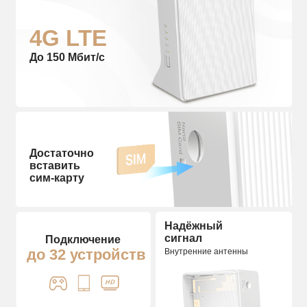
4G LTE
До 150 Мбит/с
Достаточно
вставить
сим‑карту
Надёжный
сигнал
Подключение
до 32 устройств
Внутренние антенны