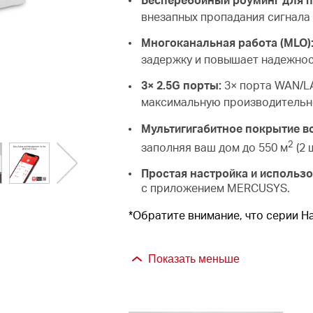
внезапных пропадания сигнала
Многоканальная работа (MLO)
задержку и повышает надежнос
3× 2.5G порты:
3× порта WAN/LA
максимальную производительно
Мультигигабитное покрытие вс
2
заполняя ваш дом до 550 м
(2 ш
Простая настройка и использо
с приложением MERCUSYS.
*Обратите внимание, что серии Ha
Показать меньше