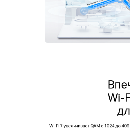
Впе
Wi-F
дл
Wi-Fi 7 увеличивает QAM с 1024 до 40