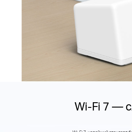
Wi-Fi 7 —