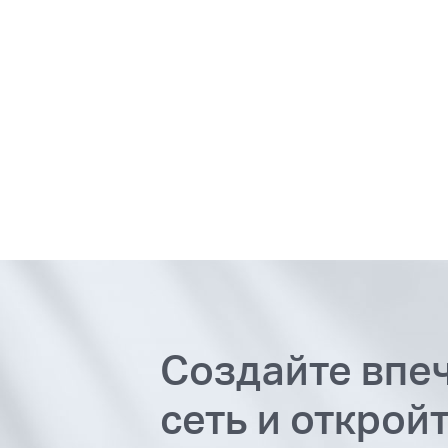
Создайте впе
сеть и открой