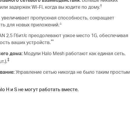
†
 или задержек
Wi-Fi, когда вы ходите по дому.
:
увеличивает пропускная способность, сокращает
△
ть для новых приложений.
N 2,5 Гбит/с преодолевают узкое место 1G, обеспечивая
**
сть ваших устройств.
его дома:
Модули Halo Mesh работают как единая сеть,
‡
т.).
вание:
Управление сетью никогда не было таким простым
lo H и S не могут работать вместе.