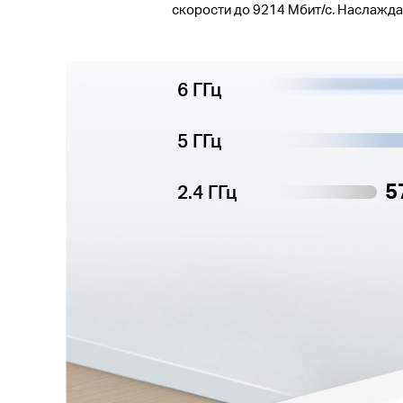
скорости до 9214 Мбит/с. Наслажда
6 ГГц
5 ГГц
5
2.4 ГГц