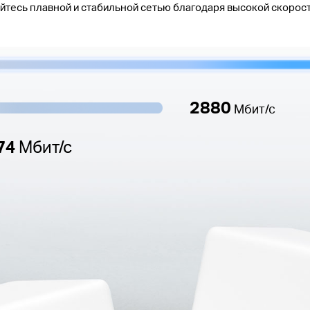
йтесь плавной и стабильной сетью благодаря высокой скорост
2880
Мбит/с
74
Мбит/с