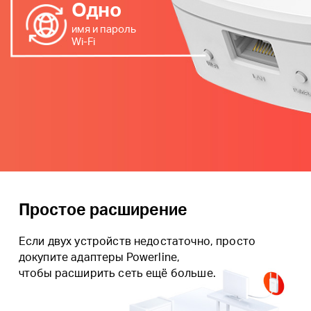
Одно
имя и пароль
Wi‑Fi
Простое расширение
Если двух устройств недостаточно, просто
докупите адаптеры Powerline,
чтобы расширить сеть ещё больше.