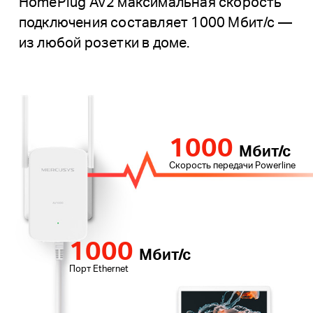
HomePlug AV2 максимальная скорость
подключения составляет 1000 Мбит/с —
из любой розетки в доме.
1000
Мбит/с
Скорость передачи Powerline
1000
Мбит/с
Порт Ethernet