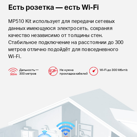
Есть розетка — есть Wi‑Fi
MP510 Kit использует для передачи сетевых
данных имеющуюся электросеть, сохраняя
качество независимо от толщины стен.
Стабильное подключение на расстоянии до 300
метров отлично подойдёт для повседневного
Wi‑Fi.
Дальность —
Не нужна
Wi-Fi до 300 Мбит/с
300 метров
прокладка кабелей