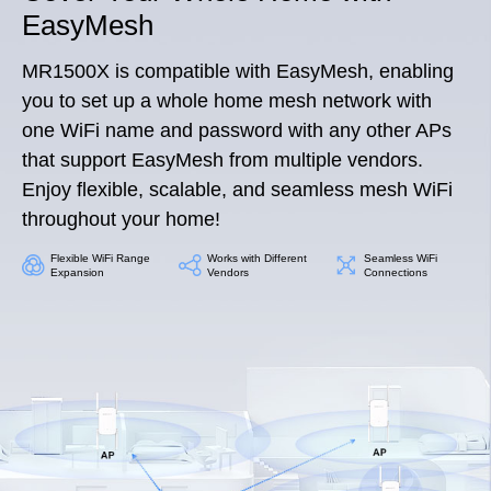
EasyMesh
MR1500X is compatible with EasyMesh, enabling
you to set up a whole home mesh network with
one WiFi name and password with any other APs
that support EasyMesh from multiple vendors.
Enjoy flexible, scalable, and seamless mesh WiFi
throughout your home!
Flexible WiFi Range
Works with Different
Seamless WiFi
Expansion
Vendors
Connections