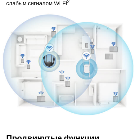
2
слабым сигналом Wi-Fi
.
Продвинутые функции