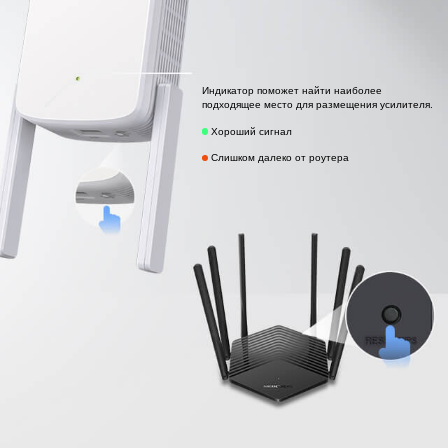
Индикатор поможет найти наиболее
подходящее место для размещения усилителя.
Хороший сигнал
Слишком далеко от роутера