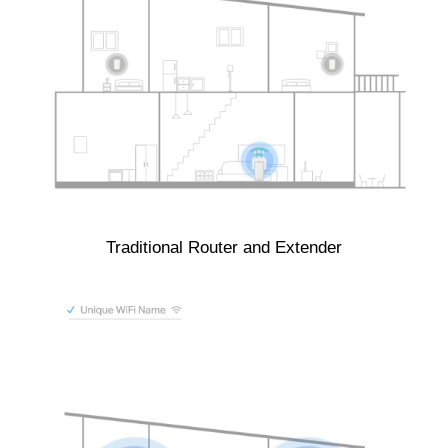
Traditional Router and Extender