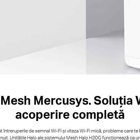
Mesh Mercusys. Soluția 
acoperire completă
 întreruperile de semnal Wi-Fi și viteza Wi-Fi mică, probleme care te îm
ișnuit. Unitățile Halo ale sistemului Mesh Halo H30G funcționează ca un 