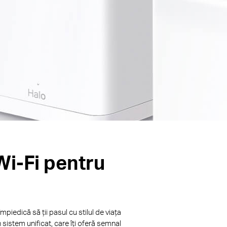
Wi-Fi pentru
piedică să ții pasul cu stilul de viața
sistem unificat, care îți oferă semnal