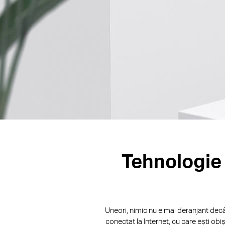
Tehnologie 
Uneori, nimic nu e mai deranjant decât
conectat la Internet, cu care ești ob