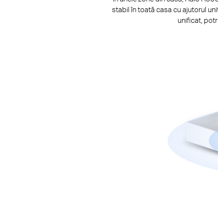
stabil în toată casa cu ajutorul u
unificat, pot