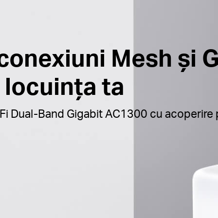
conexiuni Mesh și G
 locuința ta
i Dual-Band Gigabit AC1300 cu acoperire p