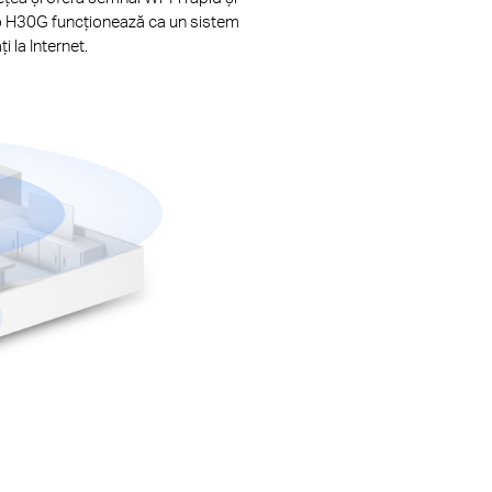
Halo H30G funcționează ca un sistem
i la Internet.