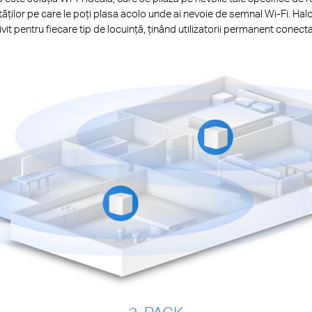
nităților pe care le poți plasa acolo unde ai nevoie de semnal Wi-Fi. 
rivit pentru fiecare tip de locuință, ținând utilizatorii permanent conectaț