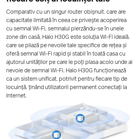
Comparativ cu un singur router obișnuit, care are
capacitate limitată în ceea ce privește acoperirea
cu semnal Wi-Fi, semnalul pierzându-se în unele
zone din casă, Halo H30G este soluția Wi-Fi ideală,
care se pliază pe nevoile tale specifice de rețea și
oferă semnal Wi-Fi rapid și stabil în toată casa cu
ajutorul unităților pe care le poți plasa acolo unde ai
nevoie de semnal Wi-Fi. Halo H30G funcționează
ca un sistem unificat, potrivit pentru fiecare tip de
locuință, ținând utilizatorii permanent conectați la
Internet.