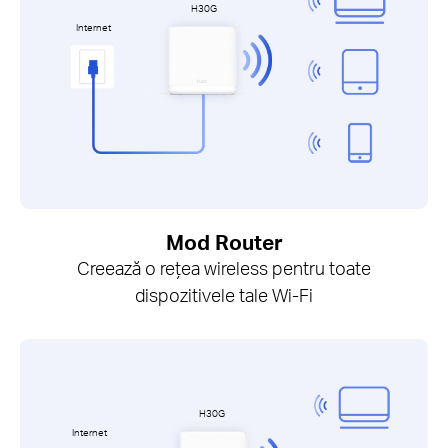
H30G
Internet
Mod Router
Creează o rețea wireless pentru toate
dispozitivele tale Wi-Fi
H30G
Internet