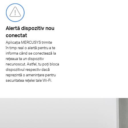
Alertă dispozitiv nou
conectat
Aplicația MERCUSYS trimite
în timp real o alertă pentru a te
informa când se conectează la
rețeaua ta un dispozitiv
necunoscut. Astfel, tu poți bloca
dispozitivul respectiv dacă
reprezintă o amenințare pentru
securitatea rețelei tale Wi-Fi.