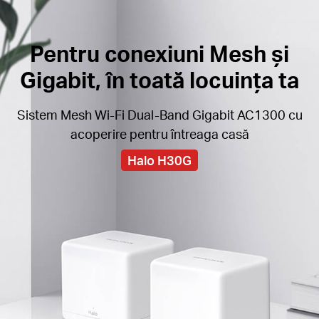
Pentru conexiuni Mesh și
Gigabit, în toată locuința ta
Sistem Mesh Wi-Fi Dual-Band Gigabit AC1300 cu
acoperire pentru întreaga casă
Halo H30G