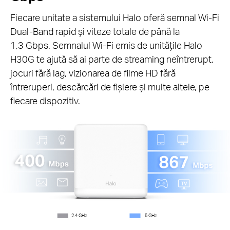
Fiecare unitate a sistemului Halo oferă semnal Wi-Fi
Dual-Band rapid și viteze totale de până la
1,3 Gbps. Semnalul Wi-Fi emis de unitățile Halo
H30G te ajută să ai parte de streaming neîntrerupt,
jocuri fără lag, vizionarea de filme HD fără
întreruperi, descărcări de fișiere și multe altele, pe
fiecare dispozitiv.
2.4 GHz
5 GHz