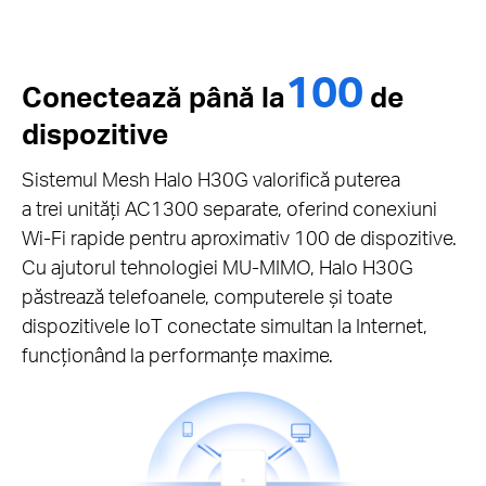
100
Conectează până la
de
dispozitive
Sistemul Mesh Halo H30G valorifică puterea
a trei unități AC1300 separate, oferind conexiuni
Wi-Fi rapide pentru aproximativ 100 de dispozitive.
Cu ajutorul tehnologiei MU-MIMO, Halo H30G
păstrează telefoanele, computerele și toate
dispozitivele IoT conectate simultan la Internet,
funcționând la performanțe maxime.