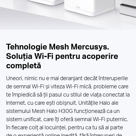
Tehnologie Mesh Mercusys.
Soluția Wi-Fi pentru acoperire
completă
Uneori, nimic nu e mai deranjant decât întreruperile
de semnal Wi-Fi și viteza Wi-Fi mică, probleme care
te împiedică să ții pasul cu stilul de viața conectat la
Internet, cu care ești obișnuit. Unitățile Halo ale
sistemului Mesh Halo H30G funcționează ca un
sistem unificat, care îți oferă semnal Wi-Fi puternic,
în fiecare colț al locuinței, pentru ca tu să ai parte
de o experiență online inedită, fără întreruperi de