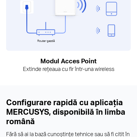
Router gazdă
Modul Acces Point
Extinde rețeaua cu fir într-una wireless
Configurare rapidă cu aplicația
MERCUSYS, disponibilă în limba
română
Fără să ai la bază cunoștințe tehnice sau să fi citit în