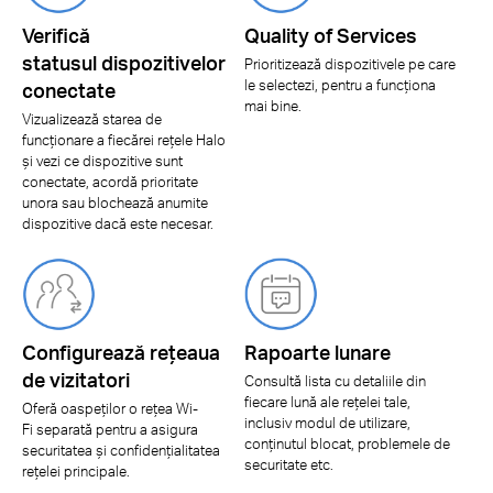
Verifică
Quality of Services
statusul dispozitivelor
Prioritizează dispozitivele pe care
le selectezi, pentru a funcționa
conectate
mai bine.
Vizualizează starea de
funcționare a fiecărei rețele Halo
și vezi ce dispozitive sunt
conectate, acordă prioritate
unora sau blochează anumite
dispozitive dacă este necesar.
Configurează rețeaua
Rapoarte lunare
de vizitatori
Consultă lista cu detaliile din
fiecare lună ale rețelei tale,
Oferă oaspeților o rețea Wi-
inclusiv modul de utilizare,
Fi separată pentru a asigura
conținutul blocat, problemele de
securitatea și confidențialitatea
securitate etc.
rețelei principale.