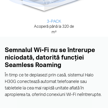
3-PACK
Acoperă până la 320 de
m²
Semnalul Wi-Fi nu se întrerupe
niciodată, datorită funcției
Seamless Roaming
În timp ce te deplasezi prin casă, sistemul Halo
H30G conectează automat telefoanele sau
tabletele la cea mai rapidă unitate aflată în
apropierea ta, oferind conexiuni Wi-Fi neîntrerupte.