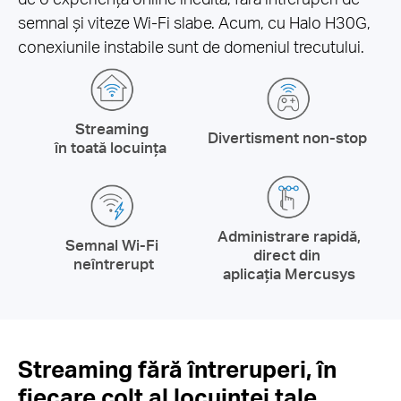
semnal și viteze Wi-Fi slabe. Acum, cu Halo H30G,
conexiunile instabile sunt de domeniul trecutului.
Streaming
Divertisment non-stop
în toată locuința
Administrare rapidă,
Semnal Wi-Fi
direct din
neîntrerupt
aplicația Mercusys
Streaming fără întreruperi, în
fiecare colț al locuinței tale