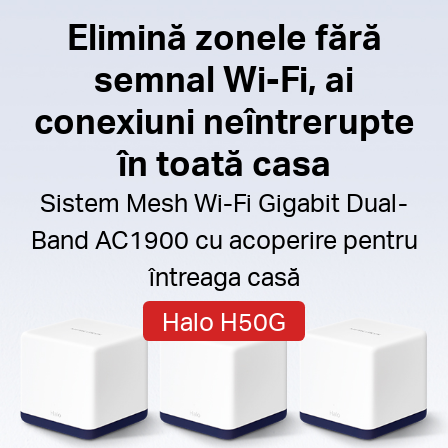
Elimină zonele fără
semnal Wi-Fi, ai
conexiuni neîntrerupte
în toată casa
Sistem Mesh Wi-Fi Gigabit Dual-
Band AC1900 cu acoperire pentru
întreaga casă
Halo H50G