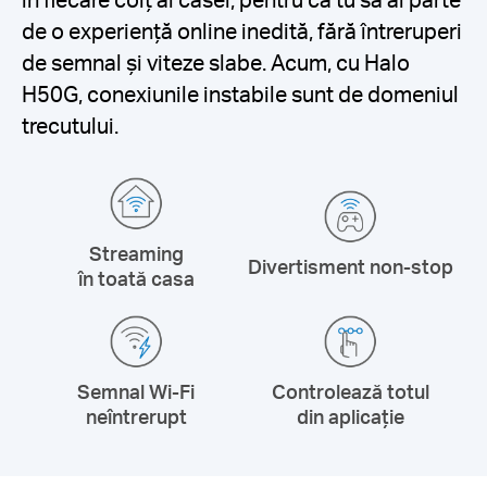
de o experiență online inedită, fără întreruperi
de semnal și viteze slabe. Acum, cu Halo
H50G, conexiunile instabile sunt de domeniul
trecutului.
Streaming
Divertisment non-stop
în toată casa
Semnal Wi-Fi
Controlează totul
neîntrerupt
din aplicație