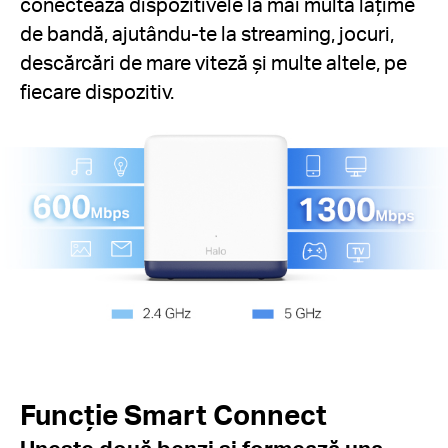
conectează dispozitivele la mai multă lățime
de bandă, ajutându-te la streaming, jocuri,
descărcări de mare viteză și multe altele, pe
fiecare dispozitiv.
Funcție Smart Connect