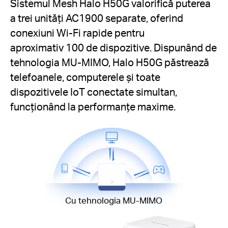
Sistemul Mesh Halo H50G valorifică puterea
a trei unități AC1900 separate, oferind
conexiuni Wi-Fi rapide pentru
aproximativ 100 de dispozitive. Dispunând de
tehnologia MU-MIMO, Halo H50G păstrează
telefoanele, computerele și toate
dispozitivele IoT conectate simultan,
funcționând la performanțe maxime.
Cu tehnologia MU-MIMO