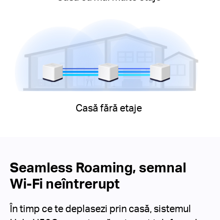
Casă fără etaje
Seamless Roaming, semnal
Wi-Fi neîntrerupt
În timp ce te deplasezi prin casă, sistemul