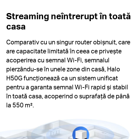
Streaming neîntrerupt în toată
casa
Comparativ cu un singur router obișnuit, care
are capacitate limitată în ceea ce privește
acoperirea cu semnal Wi-Fi, semnalul
pierzându-se în unele zone din casă, Halo
H50G funcționează ca un sistem unificat
pentru a garanta semnal Wi-Fi rapid și stabil
în toată casa, acoperind o suprafață de până
la 550 m².