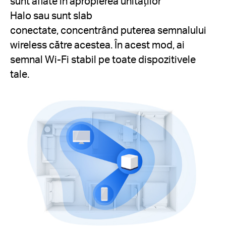
sunt aflate în apropierea unităților
Halo sau sunt slab
conectate, concentrând puterea semnalului
wireless către acestea. În acest mod, ai
semnal Wi-Fi stabil pe toate dispozitivele
tale.