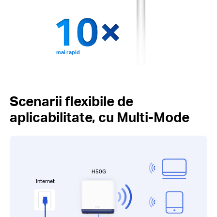
mai rapid
Scenarii flexibile de
aplicabilitate, cu Multi-Mode
H50G
Internet