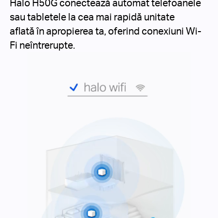
Halo H50G conectează automat telefoanele
sau tabletele la cea mai rapidă unitate
aflată în apropierea ta, oferind conexiuni Wi-
Fi neîntrerupte.