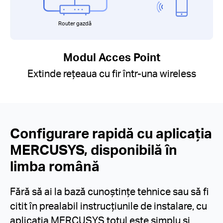
Router gazdă
Modul Acces Point
Extinde rețeaua cu fir într-una wireless
Configurare rapidă cu aplicația
MERCUSYS, disponibilă în
limba română
Fără să ai la bază cunoștințe tehnice sau să fi
citit în prealabil instrucțiunile de instalare, cu
aplicația MERCUSYS totul este simplu și