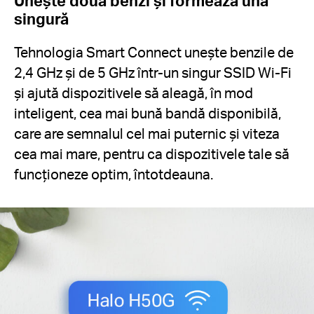
Unește două benzi și formează una
singură
Tehnologia Smart Connect unește benzile de
2,4 GHz și de 5 GHz într-un singur SSID Wi-Fi
și ajută dispozitivele să aleagă, în mod
inteligent, cea mai bună bandă disponibilă,
care are semnalul cel mai puternic și viteza
cea mai mare, pentru ca dispozitivele tale să
funcționeze optim, întotdeauna.