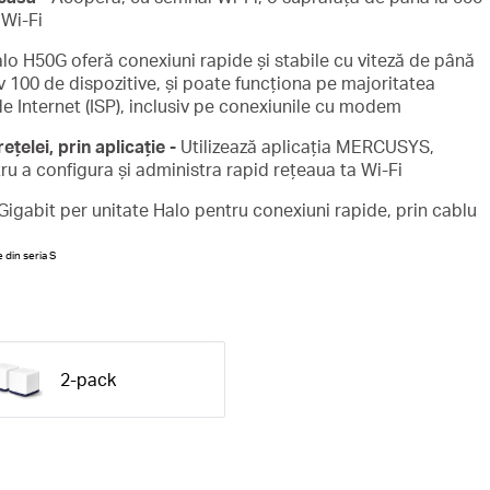
 Wi-Fi
lo H50G oferă conexiuni rapide și stabile cu viteză de până
 100 de dispozitive, și poate funcționa pe majoritatea
 de Internet (ISP), inclusiv pe conexiunile cu modem
țelei, prin aplicație -
Utilizează aplicația MERCUSYS,
ru a configura și administra rapid rețeaua ta Wi-Fi
 Gigabit per unitate Halo pentru conexiuni rapide, prin cablu
 din seria S
2-pack