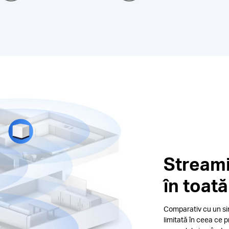
Streami
în toat
Comparativ cu un sin
limitată în ceea ce 