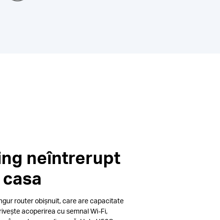
ng neîntrerupt
ă casa
gur router obișnuit, care are capacitate
privește acoperirea cu semnal Wi-Fi,