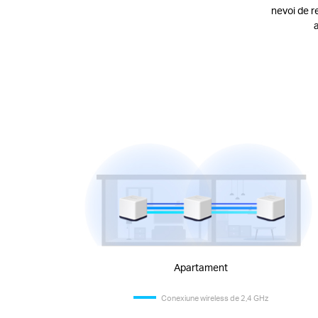
nevoi de re
Apartament
Conexiune wireless de 2,4 GHz