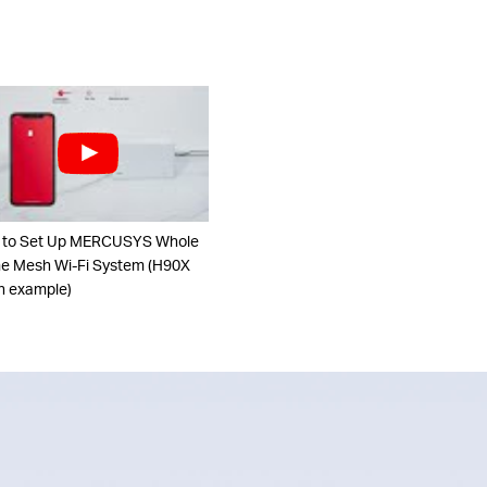
 to Set Up MERCUSYS Whole
 Mesh Wi-Fi System (H90X
n example)