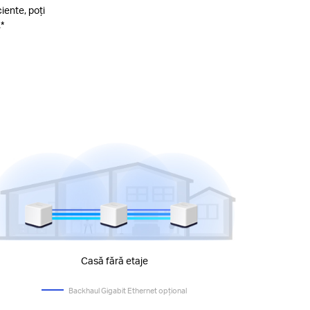
ciente, poți
*
Casă fără etaje
Backhaul Gigabit Ethernet opțional