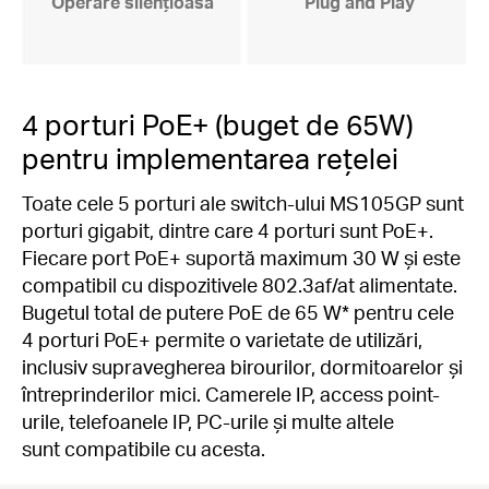
Operare silențioasă
Plug and Play
4 porturi PoE+ (buget de 65W)
pentru implementarea rețelei
Toate cele 5 porturi ale switch-ului MS105GP sunt
porturi gigabit, dintre care 4 porturi sunt PoE+.
Fiecare port PoE+ suportă maximum 30 W și este
compatibil cu dispozitivele 802.3af/at alimentate.
Bugetul total de putere PoE de 65 W
*
pentru cele
4 porturi PoE+ permite o varietate de utilizări,
inclusiv supravegherea birourilor, dormitoarelor și
întreprinderilor mici. Camerele IP, access point-
urile, telefoanele IP, PC-urile și multe altele
sunt compatibile cu acesta.