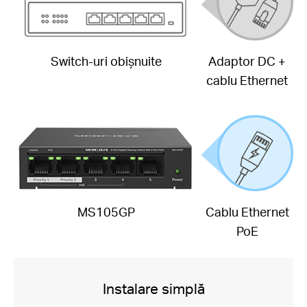
Switch-uri obișnuite
Adaptor DC +
cablu Ethernet
MS105GP
Cablu Ethernet
PoE
Instalare simplă