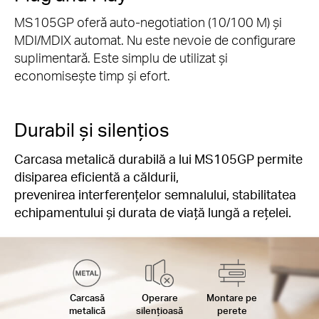
MS105GP oferă auto-negotiation (10/100 M) și
MDI/MDIX automat. Nu este nevoie de configurare
suplimentară. Este simplu de utilizat și
economisește timp și efort.
Durabil și silențios
Carcasa metalică durabilă a lui MS105GP permite
disiparea eficientă a căldurii,
prevenirea interferențelor semnalului, stabilitatea
echipamentului și durata de viață lungă a rețelei.
Carcasă
Operare
Montare pe
metalică
silențioasă
perete