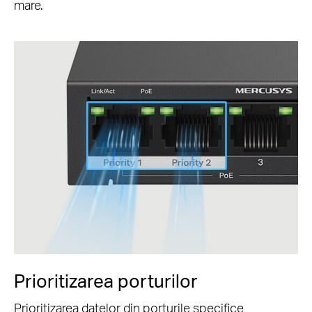
mare.
Prioritizarea porturilor
Prioritizarea datelor din porturile specifice