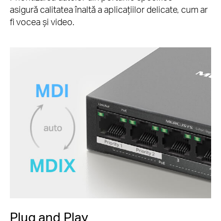
asigură calitatea înaltă a aplicațiilor delicate, cum ar
fi vocea și video.
Plug and Play