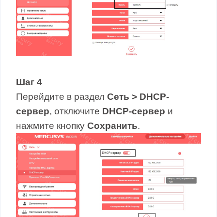
Шаг 4
Перейдите в раздел
Сеть >
DHCP
-
сервер
, отключите
DHCP
-сервер
и
нажмите кнопку
Сохранить
.