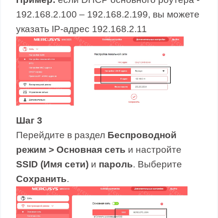
192.168.2.100 – 192.168.2.199, вы можете
указать IP-адрес 192.168.2.11
Шаг 3
Перейдите в раздел
Беспроводной
режим > Основная сеть
и настройте
SSID
(Имя сети)
и
пароль
. Выберите
Сохранить
.