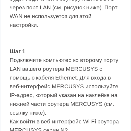
через порт LAN (см. рисунок ниже). Порт
WAN не используется для этой
настройки.
Шаг 1
Подключите компьютер ко второму порту
LAN вашего роутера MERCUSYS с
помощью кабеля Ethernet. Для входа в
веб-интерфейс MERCUSYS используйте
IP-адрес, который указан на наклейке на
нижней части роутера MERCUSYS (см.
ссылку ниже):
Как войти в веб-интерфейс Wi-Fi роутера
MERCUSYS серии N?
.