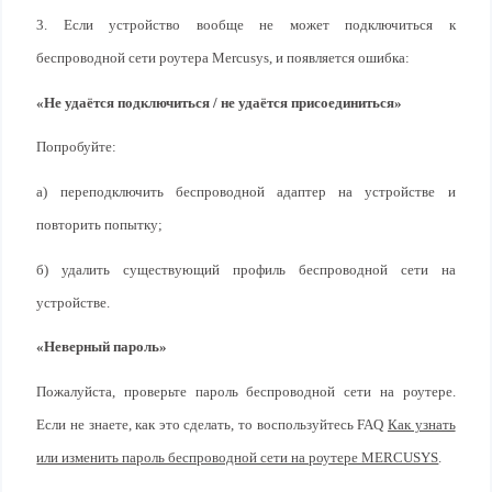
3. Если устройство вообще не может подключиться к
беспроводной сети роутера Mercusys, и появляется ошибка:
«Не удаётся подключиться / не удаётся присоединиться»
Попробуйте:
а) переподключить беспроводной адаптер на устройстве и
повторить попытку;
б) удалить существующий профиль беспроводной сети на
устройстве.
«Неверный пароль»
Пожалуйста, проверьте пароль беспроводной сети на роутере.
Если не знаете, как это сделать, то воспользуйтесь FAQ
Как узнать
или изменить пароль беспроводной сети на роутере MERCUSYS
.