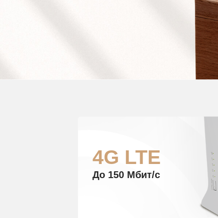
4G LTE
До 150 Мбит/с