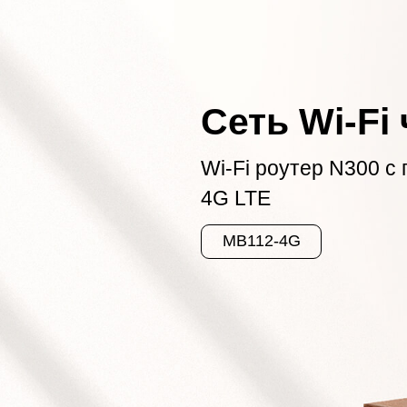
Сеть Wi‑Fi
Wi‑Fi роутер N300 с
4G LTE
MB112-4G