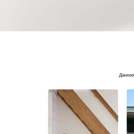
Данное