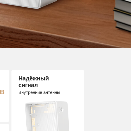
Надёжный
сигнал
тв
Внутренние антенны