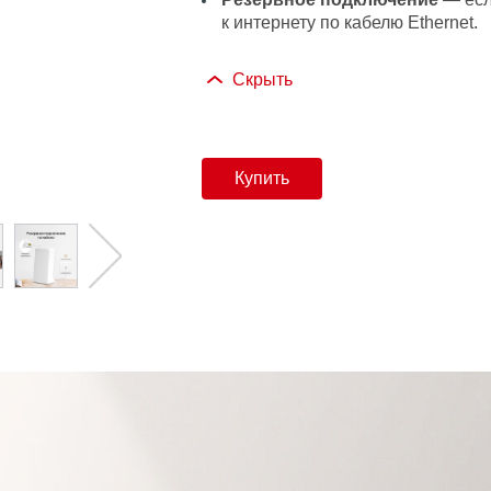
к интернету по кабелю Ethernet.
Скрыть
Купить