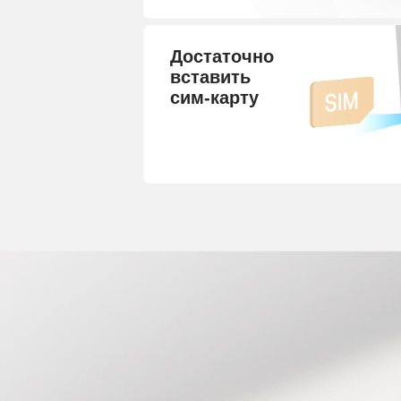
Достаточно
вставить
сим‑карту