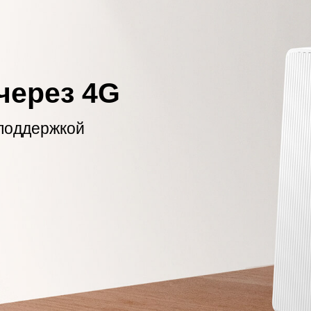
 через 4G
 поддержкой