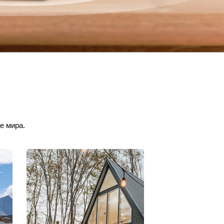
е мира.