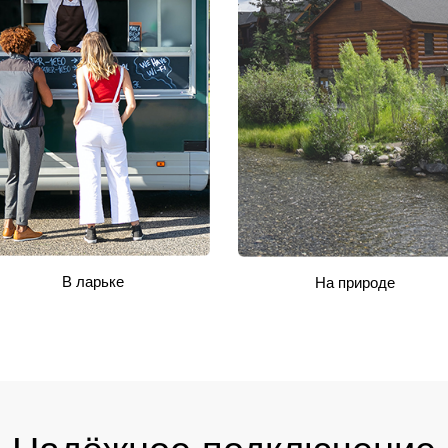
В ларьке
На природе