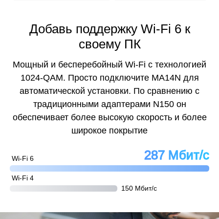
Добавь поддержку Wi-Fi 6 к
своему ПК
Мощный и бесперебойный Wi-Fi с технологией
1024-QAM. Просто подключите MA14N для
автоматической установки. По сравнению с
традиционными адаптерами N150 он
обеспечивает более высокую скорость и более
широкое покрытие
287 Мбит/с
Wi-Fi 6
Wi-Fi 4
150 Мбит/с