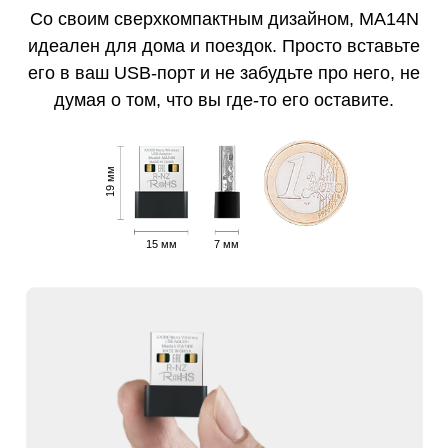
Со своим сверхкомпактным дизайном, MA14N
идеален для дома и поездок. Просто вставьте
его в ваш USB-порт и не забудьте про него, не
думая о том, что вы где-то его оставите.
19 мм
15 мм
7 мм