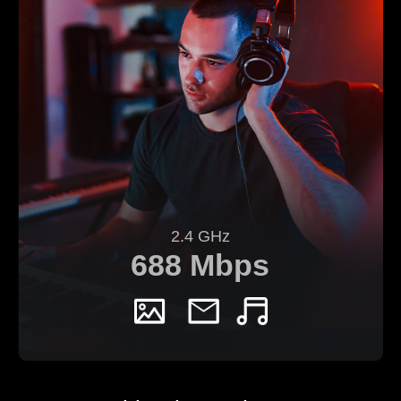
2.4 GHz
688 Mbps