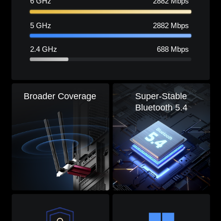
6 GHz
2882 Mbps
5 GHz
2882 Mbps
2.4 GHz
688 Mbps
Broader Coverage
Super-Stable
Bluetooth 5.4