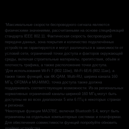
†
Максимальные скорости беспроводного сигнала являются
физическими значениями, рассчитанными на основе спецификаций
стандарта IEEE 802.11. Фактическая скорость беспроводной
передачи данных, зона покрытия и количество подключённых
устройств не гарантируются и могут различаться в зависимости от
условий сети, ограничений точки доступа и факторов окружающей
среды, включая строительные материалы, препятствия, объём и
плотность трафика, а также расположение точки доступа.
‡
Для использования Wi-Fi 7 (802.11be), Wi-Fi 6E/6 (802.11ax), а
также таких функций, как 4K-QAM, Multi-RU, ширина канала 160
МГц, OFDMA и MU-MIMO, точка доступа также должна
поддерживать соответствующие возможности. Из-за региональных
нормативных ограничений каналы шириной 160 МГц могут быть
доступны не во всех диапазонах 5 или 6 ГГц в некоторых странах
и регионах.
§
Некоторые функции MA37BE, включая Bluetooth 5.4, могут быть
ограничены на отдельных компьютерных системах и платформах.
Для обеспечения совместимости функций попробуйте обновить
драйвер устройства.