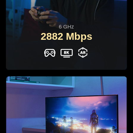
6 GHz
2882 Mbps