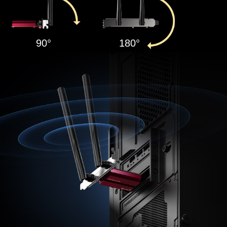
90°
180°