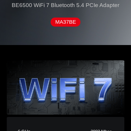
BE6500 WiFi 7 Bluetooth 5.4 PCIe Adapter
MA37BE