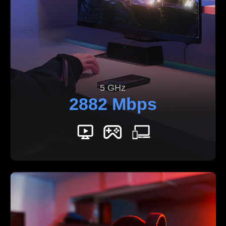
5 GHz
2882 Mbps