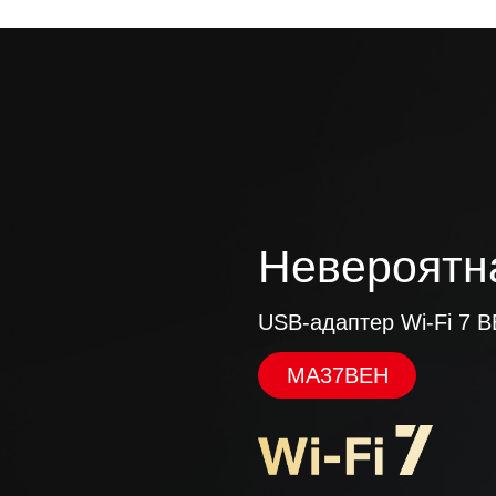
Невероятна
USB-адаптер Wi-Fi 7 
MA37BEH