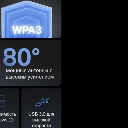
Мощные антенны с
высоким усилением
тимость
USB 3.0 для
ows 11
высокой
скорости