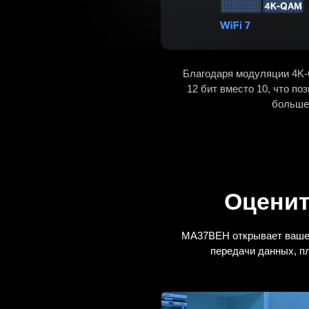
Благодаря модуляции 4K
12 бит вместо 10, что по
больше
Оценит
MA37BEH открывает вашем
передачи данных, п