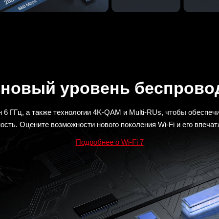
— новый уровень беспрово
н 6 ГГц, а также технологии 4K-QAM и Multi-RUs, чтобы обеспе
сть. Оцените возможности нового поколения Wi-Fi и его впеч
Подробнее о Wi-Fi 7