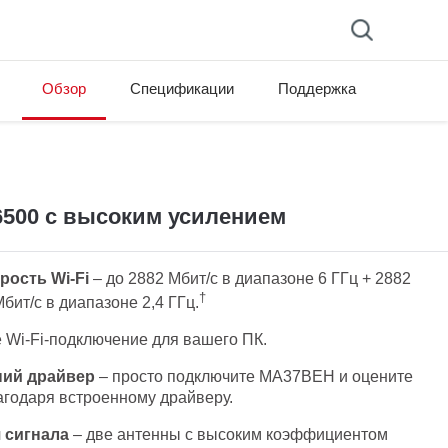
Обзор
Спецификации
Поддержка
6500 с высоким усилением
рость Wi-Fi
– до 2882 Мбит/с в диапазоне 6 ГГц + 2882
†
бит/с в диапазоне 2,4 ГГц.
 Wi-Fi-подключение для вашего ПК.
ий драйвер
– просто подключите MA37BEH и оцените
агодаря встроенному драйверу.
 сигнала
– две антенны с высоким коэффициентом