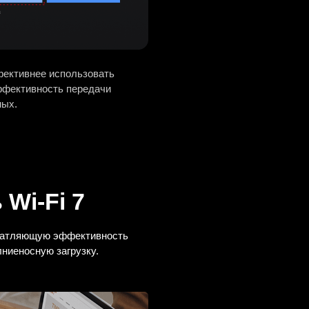
фективнее использовать
ффективность передачи
ных.
ь
Wi-Fi 7
ечатляющую эффективность
ниеносную загрузку.