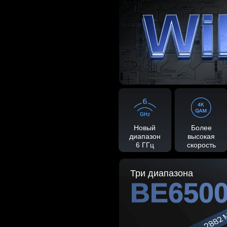
Новый
Более
диапазон
высокая
6 ГГц
скорость
Три диапазона
BE650