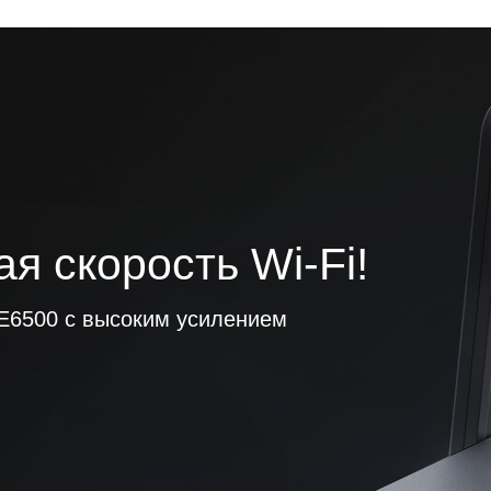
я скорость Wi-Fi!
BE6500 с высоким усилением