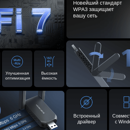
Новейший стандарт
WPA3 защищает
вашу сеть
Улучшенная
Высокая
оптимизация
ёмкость
0
Встроенный
Совмес
драйвер
с Wind