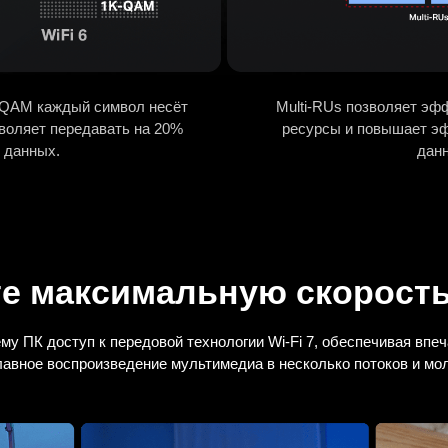
-QAM каждый символ несёт
Multi-RUs позволяет эф
зволяет передавать на 20%
ресурсы и повышает э
 данных.
дан
е максимальную скорост
у ПК доступ к передовой технологии
Wi-Fi 7
, обеспечивая вп
лавное воспроизведение мультимедиа в несколько потоков и мол