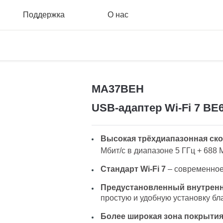
Поддержка
О нас
MA37BEH
USB-адаптер Wi-Fi 7 BE
Высокая трёхдиапазонная ско
Мбит/с в диапазоне 5 ГГц + 688 М
Стандарт Wi-Fi 7
– современное
Предустановленный внутренн
простую и удобную установку бл
Более широкая зона покрытия