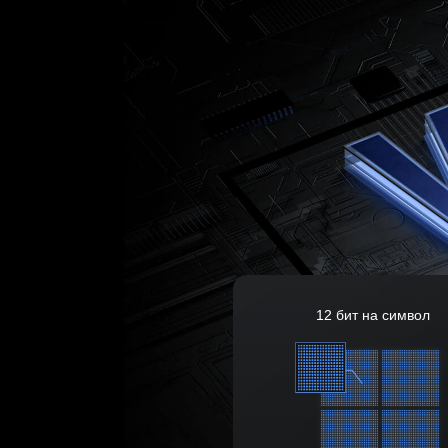
12 бит на символ