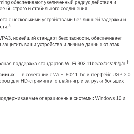
rming обеспечивают увеличенный радиус действия и
ее быстрого и стабильного соединения.
та с несколькими устройствами без лишней задержки и
§
сти.
PA3, новейший стандарт безопасности, обеспечивает
я защитить ваши устройства и личные данные от атак
†
ная поддержка стандартов Wi-Fi 802.11be/ax/ac/a/b/g/n.
данных
— в сочетании с Wi-Fi 802.11be интерфейс USB 3.0
ом для HD-стриминга, онлайн-игр и загрузки больших
оддерживаемые операционные системы: Windows 10 и