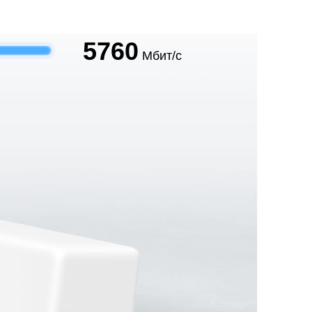
5760
Мбит/с