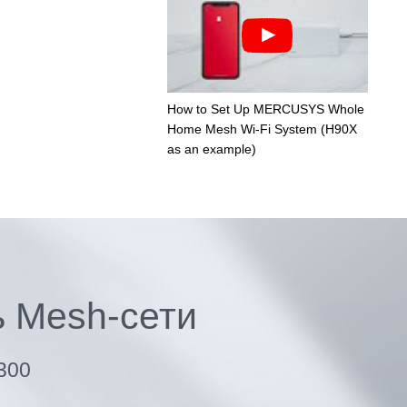
How to Set Up MERCUSYS Whole
Home Mesh Wi-Fi System (H90X
as an example)
 Mesh-сети
300