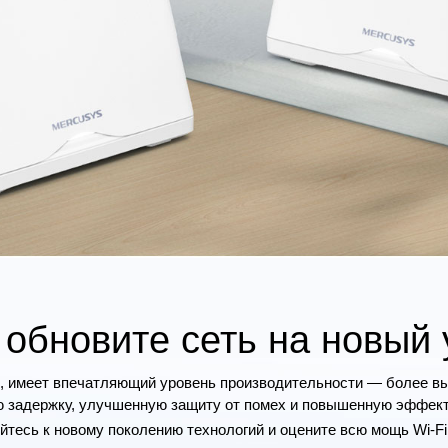
: обновите сеть на новый
-Fi, имеет впечатляющий уровень производительности — более в
 задержку, улучшенную защиту от помех и повышенную эффект
тесь к новому поколению технологий и оцените всю мощь Wi-Fi