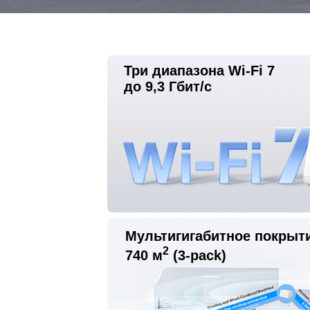
Три диапазона Wi-Fi 7
до 9,3 Гбит/с
Мультигигабитное покрыт
2
740 м
(3-pack)