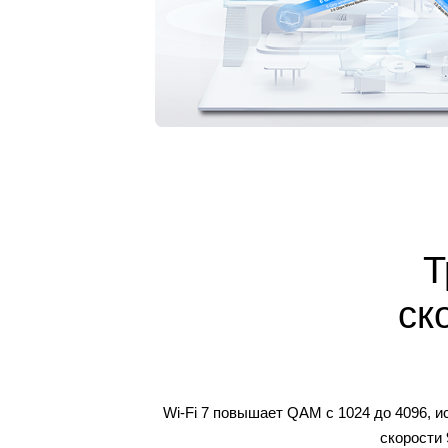
Т
ск
Wi-Fi 7 повышает QAM с 1024 до 4096, и
скорости 