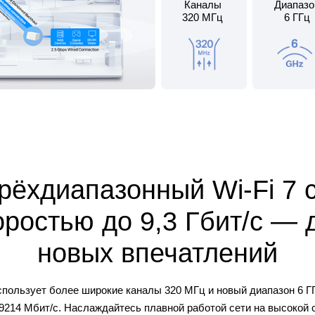
Каналы
Диапазо
320 МГц
6 ГГц
рёхдиапазонный Wi-Fi 7 
оростью до 9,3 Гбит/с — 
новых впечатлений
спользует более широкие каналы 320 МГц и новый диапазон 6 Г
9214 Мбит/с. Наслаждайтесь плавной работой сети на высокой 