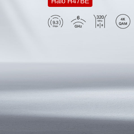
Halo H47BE