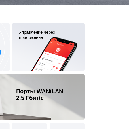
Управление через
приложение
в
Порты WAN/LAN
2,5 Гбит/с