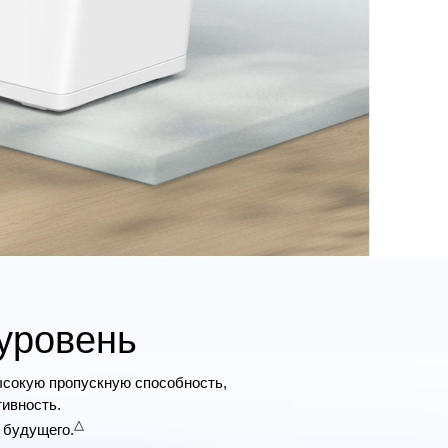
 уровень
ысокую пропускную способность,
ивность.
△
 будущего.