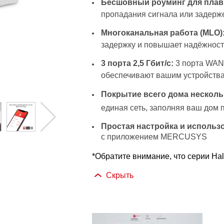
Бесшовный роуминг для плав
пропадания сигнала или задерже
Многоканальная работа (MLO)
задержку и повышает надёжност
3 порта 2,5 Гбит/с:
3 порта WAN
обеспечивают вашим устройств
Покрытие всего дома несколь
единая сеть, заполняя ваш дом 
Простая настройка и использ
с приложением MERCUSYS
*Обратите внимание, что серии Hal
Скрыть