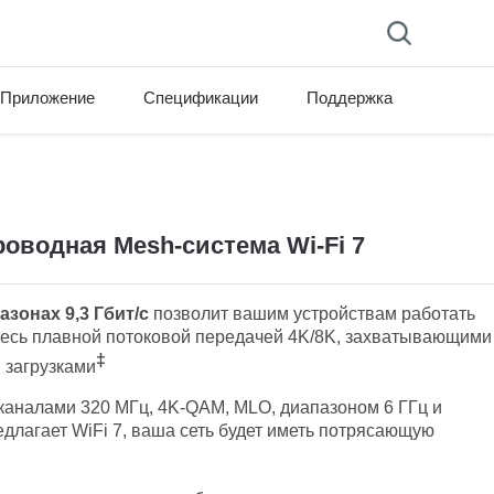
Приложение
Спецификации
Поддержка
version list
оводная Mesh-система Wi-Fi 7
азонах 9,3 Гбит/с
позволит вашим устройствам работать
тесь плавной потоковой передачей 4K/8K, захватывающими
‡
 загрузками
аналами 320 МГц, 4K-QAM, MLO, диапазоном 6 ГГц и
длагает WiFi 7, ваша сеть будет иметь потрясающую