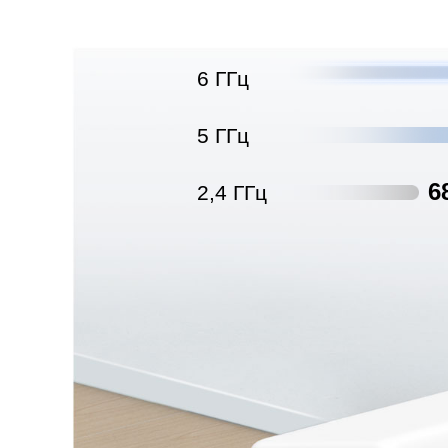
6 ГГц
5 ГГц
6
2,4 ГГц