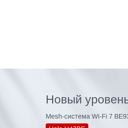
Новый уровень
Mesh-система Wi-Fi 7
BE9