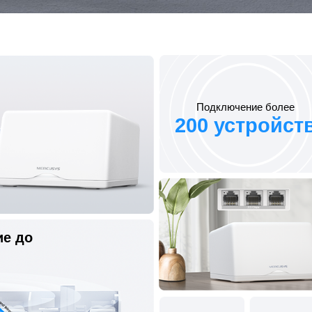
Подключение более
200 устройст
ие до