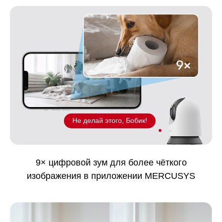
Не делай этого, Бобик!
9× цифровой зум для более чёткого
изображения в приложении MERCUSYS