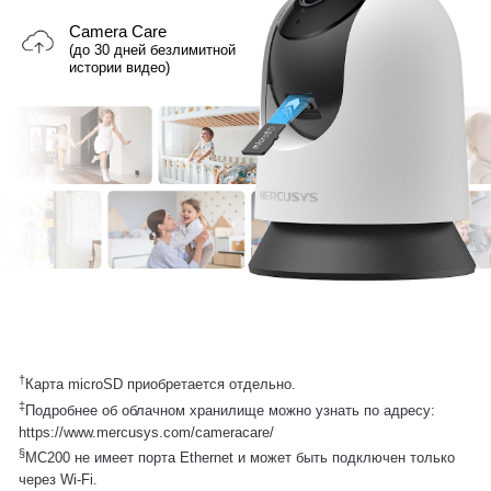
Camera Care
(до 30 дней безлимитной
истории видео)
†
Карта microSD приобретается отдельно.
‡
Подробнее об облачном хранилище можно узнать по адресу:
https://www.mercusys.com/cameracare/
§
MC200 не имеет порта Ethernet и может быть подключен только
через Wi-Fi.