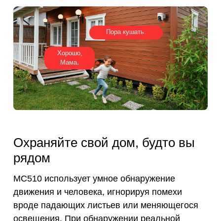
Пора кушать.
Хорошо,
.
Мама
Охраняйте свой дом, будто вы
рядом
MC510 использует умное обнаружение
движения и человека, игнорируя помехи
вроде падающих листьев или меняющегося
освещения. При обнаружении реальной