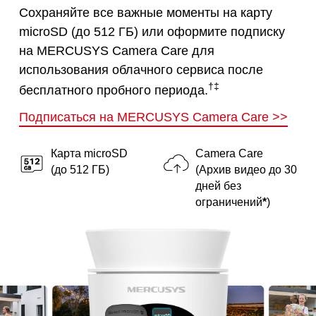
Сохраняйте все важные моменты на карту
microSD (до 512 ГБ) или оформите подписку
на MERCUSYS Camera Care для
использования облачного сервиса после
†
‡
бесплатного пробного периода.
Подписаться на MERCUSYS Camera Care
>>
Карта microSD
Camera Care
(до 512 ГБ)
(Архив видео до 30
дней без
ограничений
*
)