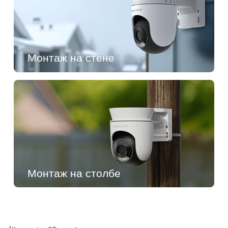
Монтаж на стене
Монтаж на столбе
†