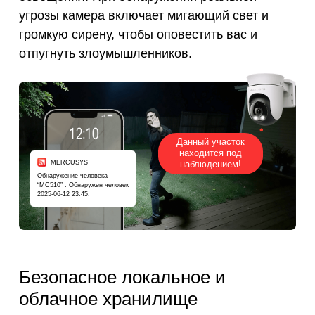
угрозы камера включает мигающий свет и
громкую сирену, чтобы оповестить вас и
отпугнуть злоумышленников.
Данный участок
находится под
MERCUSYS
наблюдением!
Обнаружение человека
“MC510” : Обнаружен человек
2025-06-12 23:45.
Безопасное локальное и
облачное хранилище