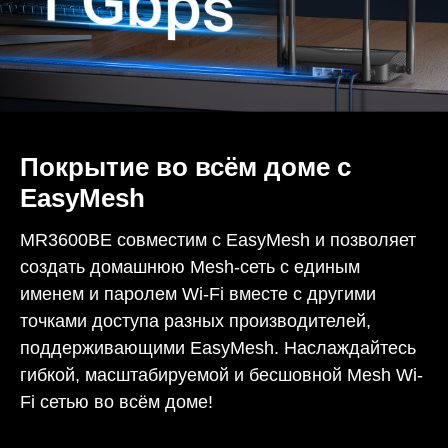
Покрытие во всём доме с
EasyMesh
MR3600BE совместим с EasyMesh и позволяет
создать домашнюю Mesh-сеть с единым
именем и паролем Wi-Fi вместе с другими
точками доступа разных производителей,
поддерживающими EasyMesh. Наслаждайтесь
гибкой, масштабируемой и бесшовной Mesh Wi-
Fi сетью во всём доме!