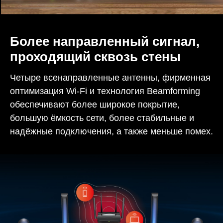
Более направленный сигнал,
проходящий сквозь стены
Четыре всенаправленные антенны, фирменная
оптимизация Wi-Fi и технология Beamforming
обеспечивают более широкое покрытие,
большую ёмкость сети, более стабильные и
надёжные подключения, а также меньше помех.