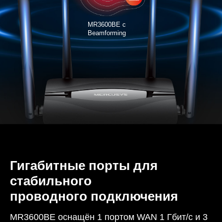
MR3600BE с
Beamforming
Гигабитные порты для
стабильного
проводного подключения
MR3600BE оснащён 1 портом WAN 1 Гбит/с и 3