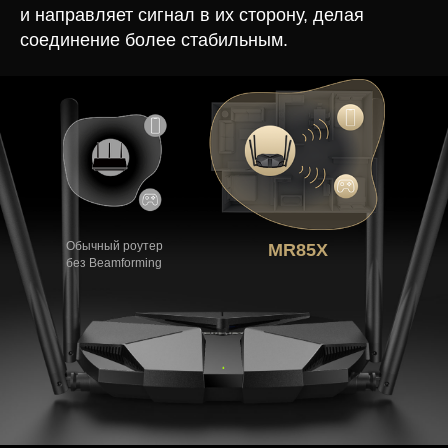
и направляет сигнал в их сторону, делая
соединение более стабильным.
Обычный роутер
MR85X
без Beamforming