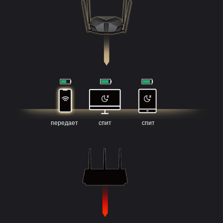
передает
спит
спит