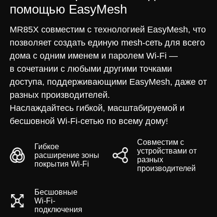
помощью EasyMesh
MR85X совместим с технологией EasyMesh, что
позволяет создать единую mesh-сеть для всего
дома с одним именем и паролем Wi-Fi —
в сочетании с любыми другими точками
доступа, поддерживающими EasyMesh, даже от
разных производителей.
Наслаждайтесь гибкой, масштабируемой и
бесшовной Wi-Fi-сетью по всему дому!
Совместим с
Гибкое
устройствами от
расширение зоны
разных
покрытия Wi-Fi
производителей
Бесшовные
Wi-Fi-
подключения