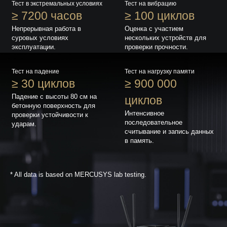
Тест в экстремальных условиях
Тест на вибрацию
≥ 7200 часов
≥ 100 циклов
Непрерывная работа в
Оценка с участием
суровых условиях
нескольких устройств для
эксплуатации.
проверки прочности.
Тест на падение
Тест на нагрузку памяти
≥ 30 циклов
≥ 900 000
Падение с высоты 80 см на
циклов
бетонную поверхность для
Интенсивное
проверки устойчивости к
последовательное
ударам.
считывание и запись данных
в память.
* All data is based on MERCUSYS lab testing.