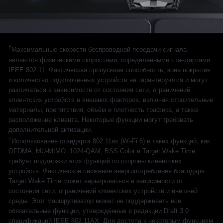
†
Максимальные скорости беспроводной передачи сигнала
являются физическими скоростями, определёнными стандартами
IEEE 802.11. Фактическая пропускная способность, зона покрытия
и количество подключённых устройств не гарантируются и могут
различаться в зависимости от состояния сети, ограничений
клиентских устройств и внешних факторов, включая строительные
материалы, препятствия, объём и плотность трафика, а также
расположение клиента. Некоторые функции могут требовать
дополнительной активации.
‡
Использование стандарта 802.11ax (Wi-Fi 6) и таких функций, как
OFDMA, MU-MIMO, 1024-QAM, BSS Color и Target Wake Time,
требует поддержки этих функций со стороны клиентских
устройств. Фактическое снижение энергопотребления благодаря
Target Wake Time может варьироваться в зависимости от
состояния сети, ограничений клиентских устройств и внешней
среды. Этот маршрутизатор может не поддерживать все
обязательные функции, утверждённые в редакции Draft 3.0
спецификаций IEEE 802.11AX. Для доступа к некоторым функциям