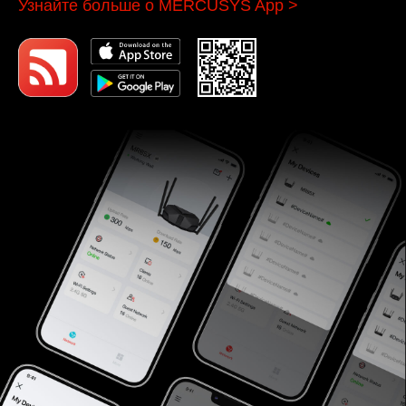
Узнайте больше о MERCUSYS App
>