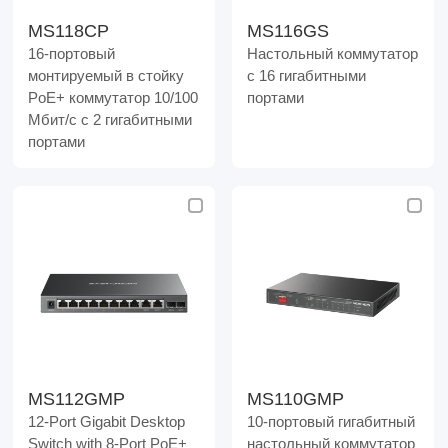
MS118CP
MS116GS
16-портовый
Настольный коммутатор
монтируемый в стойку
с 16 гигабитными
PoE+ коммутатор 10/100
портами
Мбит/с с 2 гигабитными
портами
MS112GMP
MS110GMP
12-Port Gigabit Desktop
10-портовый гигабитный
Switch with 8-Port PoE+
настольный коммутатор