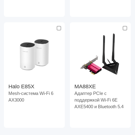
Halo E85X
MA88XE
Mesh-система Wi-Fi 6
Адаптер PCIe с
AX3000
поддержкой Wi-Fi 6E
AXE5400 и Bluetooth 5.4