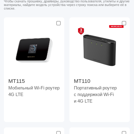
Чтобы скачать прошивку, драйверы, руководство пользователя, утилиты и другие
материалы, найдите модель устройства через строку поиска или выберите её в
списке.
MT115
MT110
Мобильный Wi-Fi роутер
Портативный роутер
4G LTE
с поддержкой Wi‑Fi
и 4G LTE