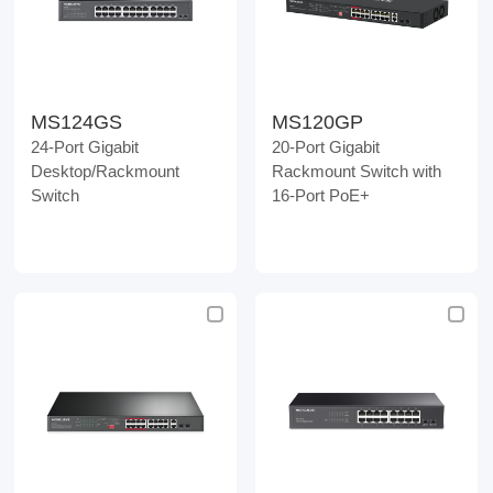
MS124GS
MS120GP
24-Port Gigabit
20-Port Gigabit
Desktop/Rackmount
Rackmount Switch with
Switch
16-Port PoE+