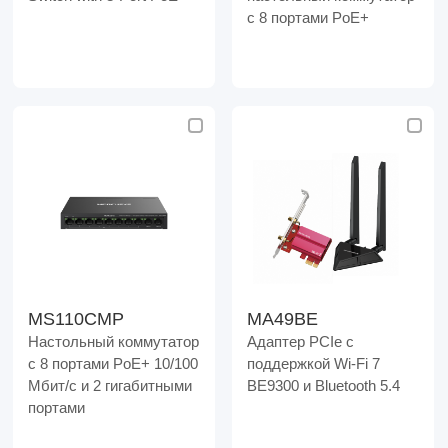
с 8 портами PoE+
MS110CMP
MA49BE
Настольный коммутатор
Адаптер PCIe с
с 8 портами PoE+ 10/100
поддержкой Wi-Fi 7
Мбит/c и 2 гигабитными
BE9300 и Bluetooth 5.4
портами