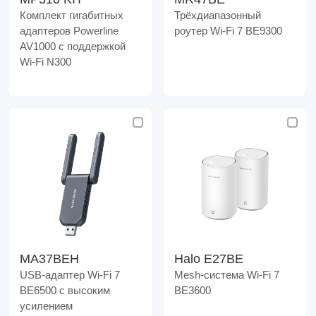
Комплект гигабитных
Трёхдиапазонный
адаптеров Powerline
роутер Wi-Fi 7 BE9300
AV1000 с поддержкой
Wi‑Fi N300
MA37BEH
Halo E27BE
USB-адаптер Wi-Fi 7
Mesh-система Wi-Fi 7
BE6500 с высоким
BE3600
усилением