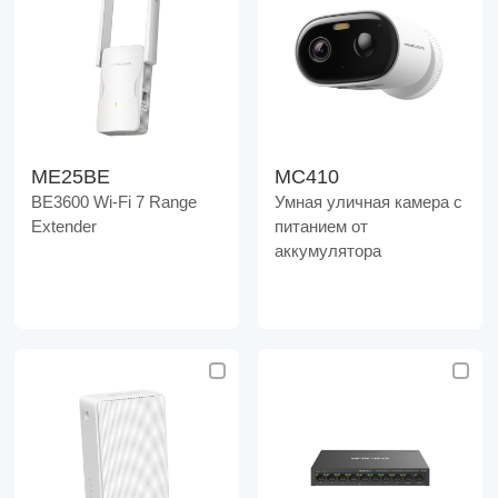
ME25BE
MC410
BE3600 Wi-Fi 7 Range
Умная уличная камера с
Extender
питанием от
аккумулятора