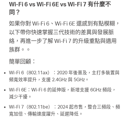
Wi-Fi 6 vs Wi-Fi 6E vs Wi-Fi 7 有什麼不
同？
如果你對 Wi-Fi 6、Wi-Fi 6E 還感到有點模糊，
以下帶你快速掌握三代技術的差異與發展脈
絡，再進一步了解 Wi-Fi 7 的升級重點與適用
族群。。
簡單回顧：
Wi-Fi 6（802.11ax）：2020 年後普及，主打多裝置與
頻寬效率提升，支援 2.4GHz 與 5GHz。
Wi-Fi 6E：Wi-Fi 6 的延伸版，新增支援 6GHz 頻段，
減少干擾。
Wi-Fi 7（802.11be）：2024 起市售，整合三頻段、頻
寬加倍、傳輸速度躍升、延遲降低。