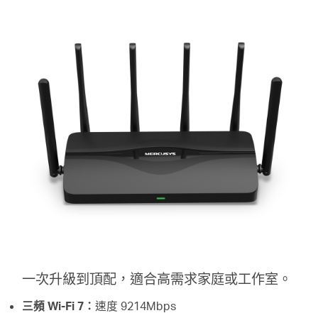
一次升級到頂配，適合高需求家庭或工作室。
三頻 Wi-Fi 7：
速度 9214Mbps