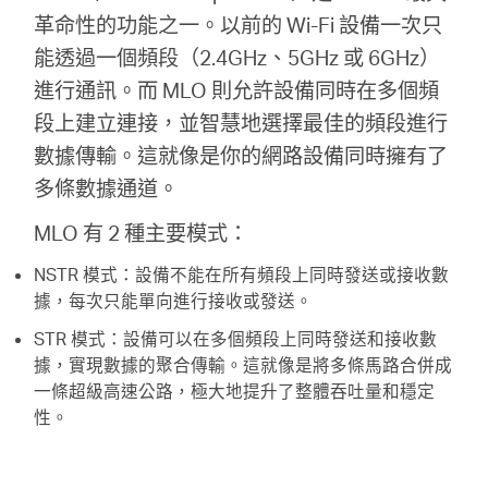
革命性的功能之一。以前的 Wi-Fi 設備一次只
能透過一個頻段（2.4GHz、5GHz 或 6GHz）
進行通訊。而 MLO 則允許設備同時在多個頻
段上建立連接，並智慧地選擇最佳的頻段進行
數據傳輸。這就像是你的網路設備同時擁有了
多條數據通道。
MLO 有 2 種主要模式：
NSTR 模式：設備不能在所有頻段上同時發送或接收數
據，每次只能單向進行接收或發送。
STR 模式：設備可以在多個頻段上同時發送和接收數
據，實現數據的聚合傳輸。這就像是將多條馬路合併成
一條超級高速公路，極大地提升了整體吞吐量和穩定
性。