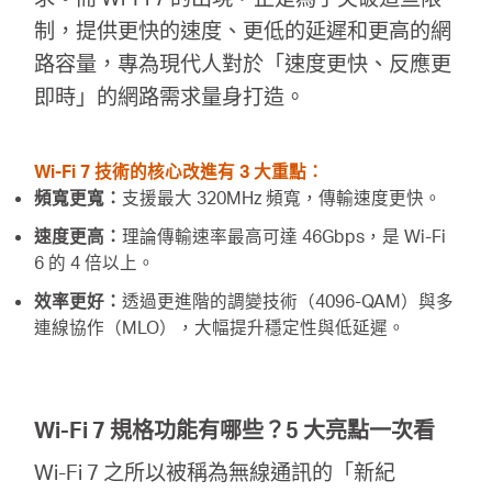
地
制，提供更快的速度、更低的延遲和更高的網
路容量，專為現代人對於「速度更快、反應更
區
即時」的網路需求量身打造。
/
Wi-Fi 7 技術的核心改進有 3 大重點：
頻寬更寬：
支援最大 320MHz 頻寬，傳輸速度更快。
繁
速度更高：
理論傳輸速率最高可達 46Gbps，是 Wi-Fi
6 的 4 倍以上。
體
效率更好：
透過更進階的調變技術（4096-QAM）與多
連線協作（MLO），大幅提升穩定性與低延遲。
中
文
Wi-Fi 7 規格功能有哪些？5 大亮點一次看
Wi-Fi 7 之所以被稱為無線通訊的「新紀