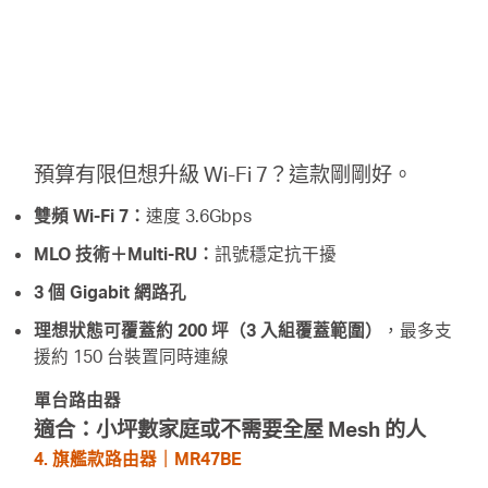
預算有限但想升級 Wi-Fi 7？這款剛剛好。
雙頻 Wi-Fi 7：
速度 3.6Gbps
MLO 技術＋Multi-RU：
訊號穩定抗干擾
3 個 Gigabit 網路孔
理想狀態可覆蓋約 200 坪（3 入組覆蓋範圍）
，最多支
援約 150 台裝置同時連線
單台路由器
適合：小坪數家庭或不需要全屋 Mesh 的人
4. 旗艦款路由器｜MR47BE