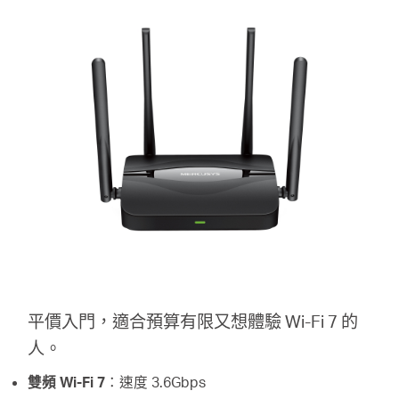
平價入門，適合預算有限又想體驗 Wi-Fi 7 的
人。
雙頻 Wi-Fi 7
：速度 3.6Gbps