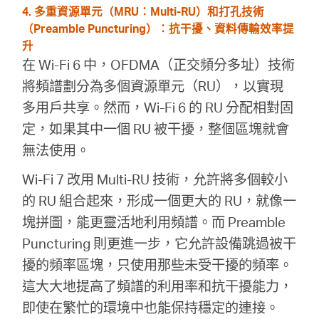
4. 多重資源單元（MRU：Multi-RU）和打孔技術
（Preamble Puncturing）：抗干擾、資料傳輸效率提
升
在 Wi-Fi 6 中，OFDMA（正交頻分多址）技術
將頻譜劃分為多個資源單元（RU），以實現
多用戶共享。然而，Wi-Fi 6 的 RU 分配相對固
定，如果其中一個 RU 被干擾，整個區塊就會
無法使用。
Wi-Fi 7 改用 Multi-RU 技術，允許將多個較小
的 RU 組合起來，形成一個更大的 RU，就像一
塊拼圖，能更靈活地利用頻譜。而 Preamble
Puncturing 則更進一步，它允許設備跳過被干
擾的頻率區塊，只使用那些未受干擾的頻率。
這大大地提高了頻譜的利用率和抗干擾能力，
即使在繁忙的環境中也能保持穩定的連接。