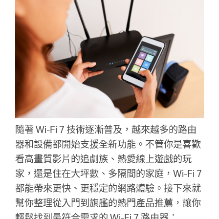
隨著 Wi-Fi 7 技術逐漸普及，越來越多的路由
器和設備都開始支援全新功能。不管你是喜歡
看高畫質影片的追劇族、熱愛線上遊戲的玩
家，還是住在大坪數、多隔間的家庭，Wi-Fi 7
都能帶來更快、更穩定的網路體驗。接下來就
幫你整理從入門到旗艦的熱門產品推薦，讓你
輕鬆找到最符合需求的 Wi-Fi 7 路由器：