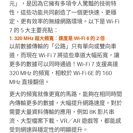
元」，是因為它擁有多項令人驚豔的技術特
性，這些功能共同創造了一個更快速、更穩
定、更有效率的無線網路環境。以下是 Wi-Fi
7 的 5 大主要亮點：
1. 320 MHz 超大頻寬：速度是 Wi-Fi 6 的 2 倍
以前數據傳輸的「公路」只有單向或雙向車
道，而現在 Wi-Fi 7 將這些車道大幅拓寬，讓
更多的數據可以同時通過！Wi-Fi 7 支援高達
320 MHz 的頻寬，相較於 Wi-Fi 6E 的 160
MHz 直接翻倍。
更大的頻寬就像更寬的馬路，能夠在相同時間
內傳輸更多的數據，大幅提升網路速度，對於
需要大量資料傳輸的應用，例如 8K 影片串
流、大型檔案下載、VR／AR 遊戲等，都能感
受到網速與穩定性的明顯提升。