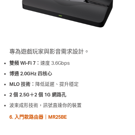
專為遊戲玩家與影音需求設計。
雙頻 Wi-Fi 7：
速度 3.6Gbps
博通 2.0GHz 四核心
MLO 技術：
降低延遲、提升穩定
2 個 2.5G＋2 個 1G 網路孔
波束成形技術，訊號直達你的裝置
6. 入門款路由器｜MR25BE