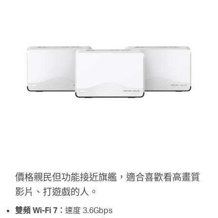
價格親民但功能接近旗艦，適合喜歡看高畫質
影片、打遊戲的人。
雙頻 Wi-Fi 7：
速度 3.6Gbps