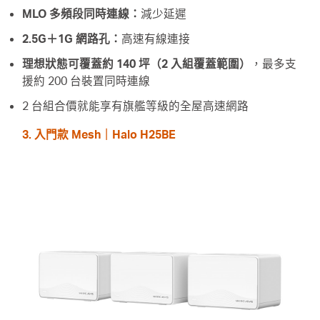
MLO 多頻段同時連線：
減少延遲
2.5G＋1G 網路孔：
高速有線連接
理想狀態可覆蓋約 140 坪（2 入組覆蓋範圍）
，最多支
援約 200 台裝置同時連線
2 台組合價就能享有旗艦等級的全屋高速網路
3. 入門款 Mesh｜Halo H25BE