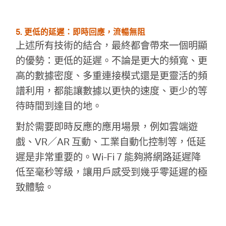
5. 更低的延遲：即時回應，流暢無阻
上述所有技術的結合，最終都會帶來一個明顯
的優勢：更低的延遲。不論是更大的頻寬、更
高的數據密度、多重連接模式還是更靈活的頻
譜利用，都能讓數據以更快的速度、更少的等
待時間到達目的地。
對於需要即時反應的應用場景，例如雲端遊
戲、VR／AR 互動、工業自動化控制等，低延
遲是非常重要的。Wi-Fi 7 能夠將網路延遲降
低至毫秒等級，讓用戶感受到幾乎零延遲的極
致體驗。