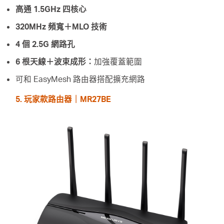
高通 1.5GHz 四核心
320MHz 頻寬＋MLO 技術
4 個 2.5G 網路孔
6 根天線＋波束成形：
加強覆蓋範圍
可和 EasyMesh 路由器搭配擴充網路
5. 玩家款路由器｜MR27BE