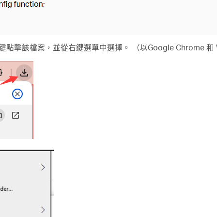
點擊該檔案，並從右鍵選單中選擇。 （以Google Chrome 和 W