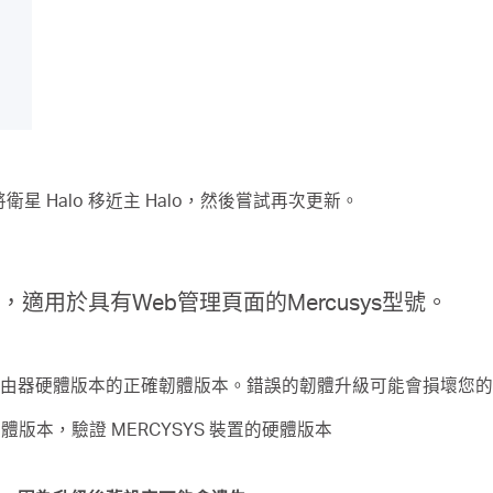
星 Halo 移近主 Halo，然後嘗試再次更新。
，適用於具有Web管理頁面的Mercusys型號。
由器硬體版本的正確韌體版本。錯誤的韌體升級可能會損壞您的
硬體版本，驗證 MERCYSYS 裝置的硬體版本