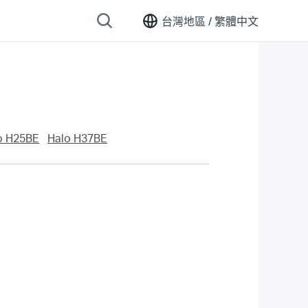
台灣地區 /
繁體中文
o H25BE
Halo H37BE