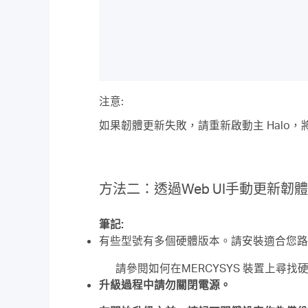
注意:
如果韌體更新失敗，請重新啟動主 Halo，將衛
方法二：透過Web UI手動更新韌體
筆記:
有些型號有多個硬體版本。請安裝適合您路
請參閱如何在MERCYSYS 裝置上尋找
升級過程中請勿關閉電源。