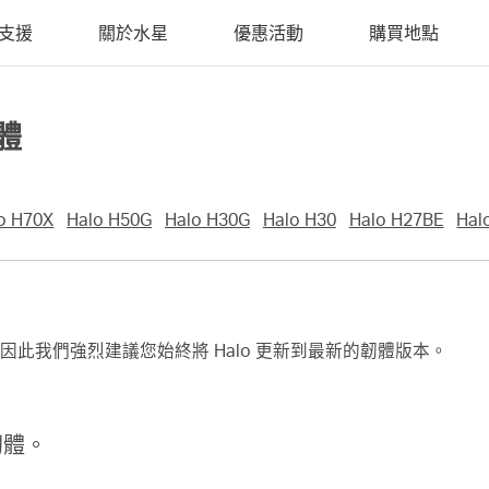
支援
關於水星
優惠活動
購買地點
體
o H70X
Halo H50G
Halo H30G
Halo H30
Halo H27BE
Hal
此我們強烈建議您始終將 Halo 更新到最新的韌體版本。
新韌體。