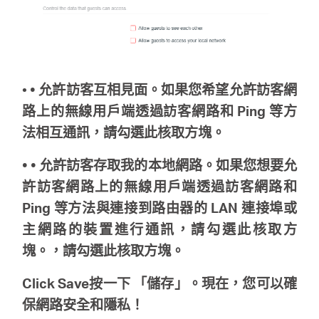
地
區
•
• 允許訪客互相見面。如果您希望允許訪客網
/
路上的無線用戶端透過訪客網路和 Ping 等方
法相互通訊，請勾選此核取方塊。
繁
•
• 允許訪客存取我的本地網路。如果您想要允
體
許訪客網路上的無線用戶端透過訪客網路和
Ping 等方法與連接到路由器的 LAN 連接埠或
中
主網路的裝置進行通訊，請勾選此核取方
塊。，請勾選此核取方塊。
文
Click
Save
按一下 「儲存」。現在，您可以確
保網路安全和隱私！