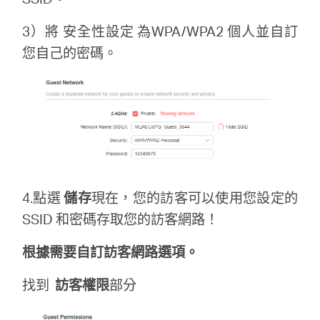
購
3）將 安全性設定 為WPA/WPA2 個人並自訂
您自己的密碼。
買
地
點
4.點選
儲存
現在，您的訪客可以使用您設定的
SSID 和密碼存取您的訪客網路！
台
根據需要自訂訪客網路選項。
找到
訪客權限
部分
灣