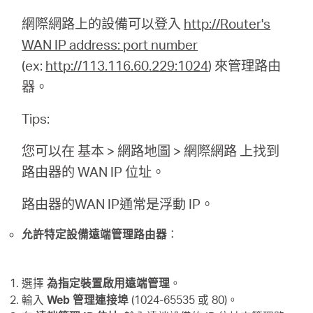
網際網路上的設備可以登入
http://Router's
購
WAN IP address: port number
(ex:
http://113.116.60.229:1024
) 來管理路由
買
器。
地
Tips:
您可以在 基本 > 網路地圖 > 網際網路 上找到
點
路由器的 WAN IP 位址。
路由器的WAN IP通常是浮動 IP。
允許特定設備遠端管理路由器
：
台
灣
選擇
為指定裝置啟用遠端管理
。
輸入
Web 管理連接埠
(1024-65535 或 80)。