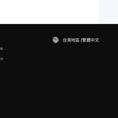
台灣地區 /
繁體中文
ok
am