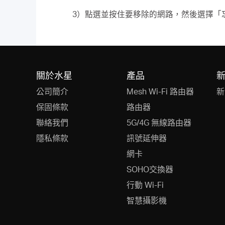
3）點選並按住要移除的網路，然後選擇「
關於水星
產品
公司簡介
Mesh Wi-Fi 路由器
新
保固條款
路由器
聯絡我們
5G/4G 無線路由器
隱私條款
訊號延伸器
網卡
SOHO交換器
行動 Wi-Fi
智慧攝影機