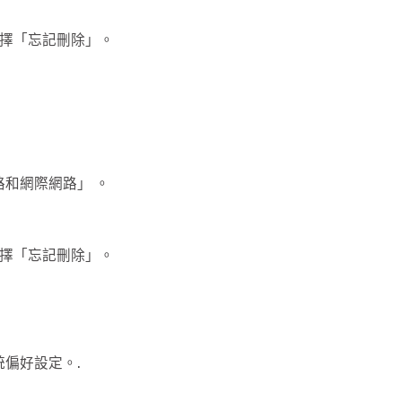
後選擇「忘記刪除」。
路和網際網路」 。
後選擇「忘記刪除」。
系統偏好設定。.