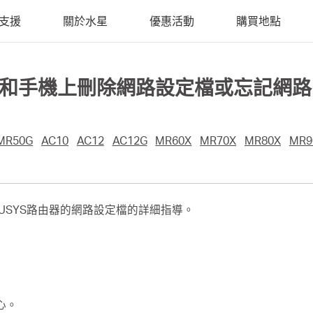
支援
關於水星
優惠活動
購買地點
Mac 和手機上刪除網路設定檔或忘記網路
MR50G
AC10
AC12
AC12G
MR60X
MR70X
MR80X
MR9
USYS路由器的網路設定檔的詳細指導。
心。