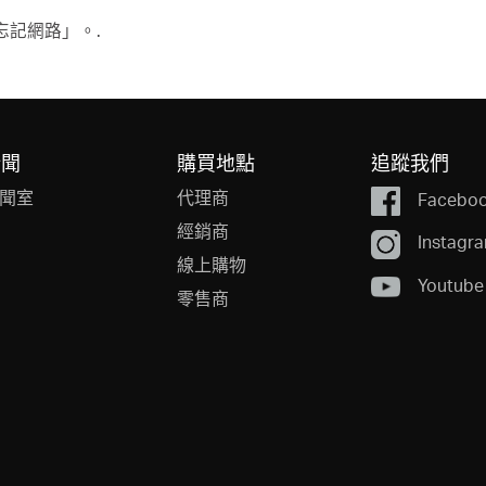
忘記網路」。.
新聞
購買地點
追蹤我們
聞室
代理商
Facebo
經銷商
Instagr
線上購物
Youtube
零售商