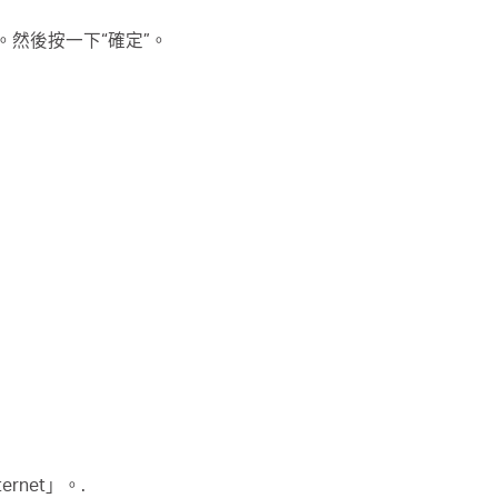
。然後按一下“確定”。
ernet」。.