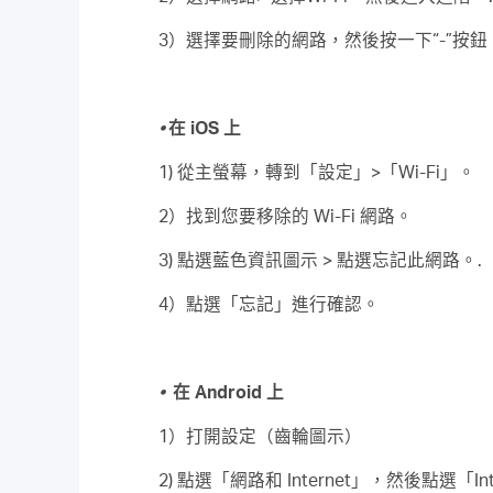
3）選擇要刪除的網路，然後按一下“-”按鈕
•
在 iOS 上
1) 從主螢幕，轉到「設定」>「Wi-Fi」。
2）找到您要移除的 Wi-Fi 網路。
3) 點選藍色資訊圖示 > 點選忘記此網路。.
4）點選「忘記」進行確認。
•
在 Android 上
1）打開設定（齒輪圖示）
2) 點選「網路和 Internet」，然後點選「Int