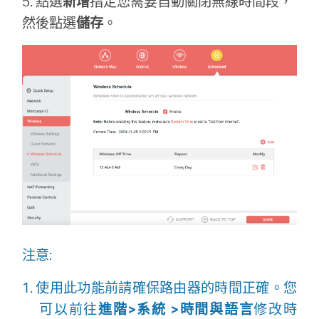
5. 點選
新增
指定您需要自動關閉無線時間段，
然後點選
儲存
。
購
買
地
點
台
注意:
灣
1. 使用此功能前請確保路由器的時間正確。您
可以前往
進階>系統 >時間與語言
修改時