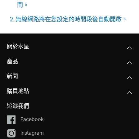
地
間。
2. 無線網路將在您設定的時間段後自動開啟。
區
/
關於水星
繁
產品
新聞
體
購買地點
中
追蹤我們
文
Facebook
Instagram