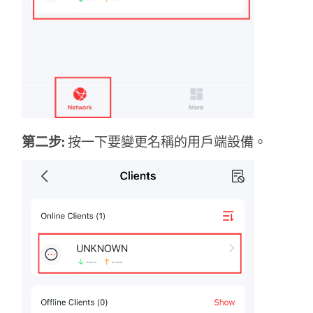
購
買
地
第二步:
按一下要變更名稱的用戶端設備。
點
台
灣