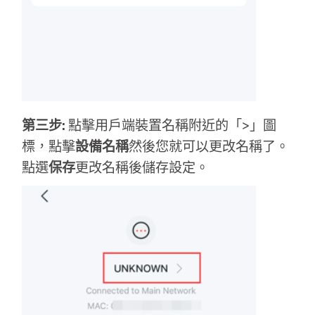
地
區
/
第三步:
點擊用戶端裝置名稱附近的「>」圖
繁
標，點擊
設備名稱
然後您就可以更改名稱了。
點選
保存
更改名稱後儲存設定。
體
中
文