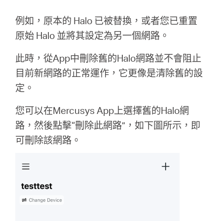
關
例如，原本的 Halo 已被替換，或者您已重置
於
原始 Halo 並將其設定為另一個網路。
此時，從App中刪除舊的Halo網路並不會阻止
水
目前新網路的正常運作，它更像是清除舊的設
定。
星
您可以在Mercusys App上選擇舊的Halo網
優
路，然後點擊“刪除此網路”，如下圖所示，即
可刪除該網路。
惠
活
動