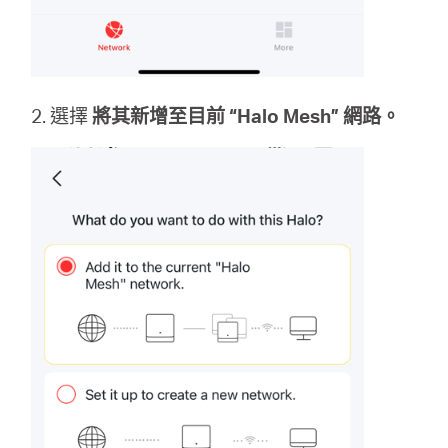
地
區
2. 選擇
將其新增至目前 “Halo Mesh” 網路。
/
繁
體
中
文