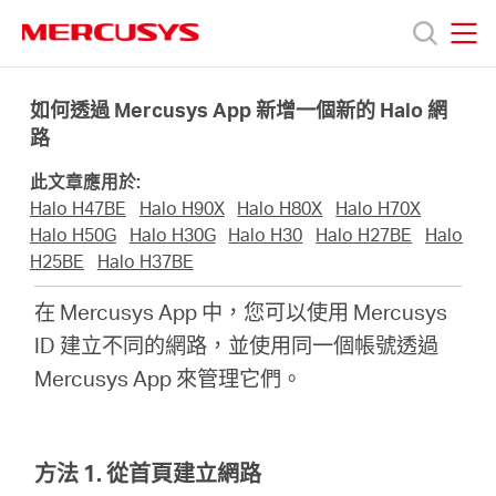
Click
to
skip
MERCUSYS
MERCUSYS
the
產
navigation
如何透過 Mercusys App 新增一個新的 Halo 網
bar
路
品
此文章應用於:
Halo H47BE
Halo H90X
Halo H80X
Halo H70X
技
Halo H50G
Halo H30G
Halo H30
Halo H27BE
Halo
H25BE
Halo H37BE
術
在 Mercusys App 中，您可以使用 Mercusys
ID 建立不同的網路，並使用同一個帳號透過
支
Mercusys App 來管理它們。
援
方法 1. 從首頁建立網路