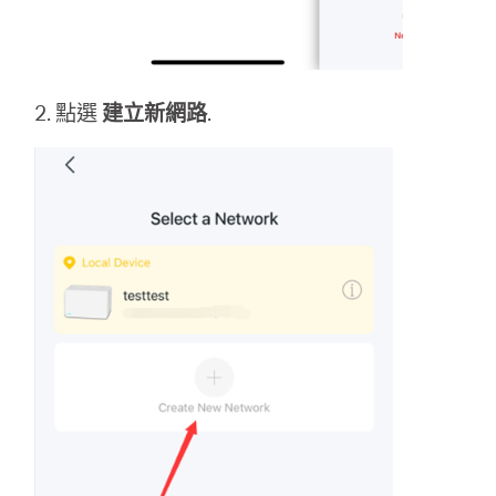
2. 點選
建立新網路
.