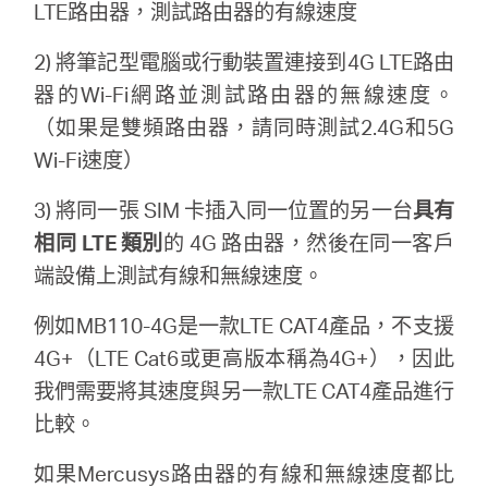
關
LTE路由器，測試路由器的有線速度
2) 將筆記型電腦或行動裝置連接到4G LTE路由
於
器的Wi-Fi網路並測試路由器的無線速度。
（如果是雙頻路由器，請同時測試2.4G和5G
水
Wi-Fi速度）
星
3) 將同一張 SIM 卡插入同一位置的另一台
具有
相同 LTE 類別
的 4G 路由器，然後在同一客戶
優
端設備上測試有線和無線速度。
例如MB110-4G是一款LTE CAT4產品，不支援
惠
4G+（LTE Cat6或更高版本稱為4G+），因此
我們需要將其速度與另一款LTE CAT4產品進行
活
比較。
動
如果Mercusys路由器的有線和無線速度都比