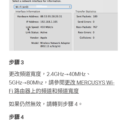
步驟 3
更改頻道寬度，2.4GHz→40MHz、
5GHz→80Mhz，請參閱
更改 MERCUSYS Wi-
Fi 路由器上的頻道和頻道寬度
如果仍然無效，請轉到步驟 4。
步驟 4