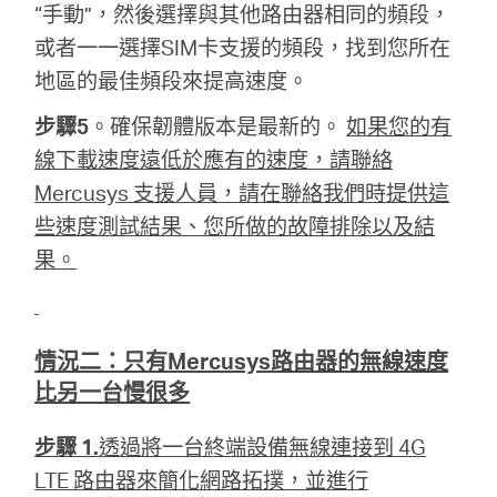
“手動”，然後選擇與其他路由器相同的頻段，
或者一一選擇SIM卡支援的頻段，找到您所在
地區的最佳頻段來提高速度。
步驟5
。確保韌體版本是最新的。
如果您的有
線下載速度遠低於應有的速度，請聯絡
Mercusys 支援人員，請在聯絡我們時提供這
些速度測試結果、您所做的故障排除以及結
果。
情況二：只有Mercusys路由器的無線速度
比另一台慢很多
步驟 1.
透過將一台終端設備無線連接到 4G
LTE 路由器來簡化網路拓撲，並進行