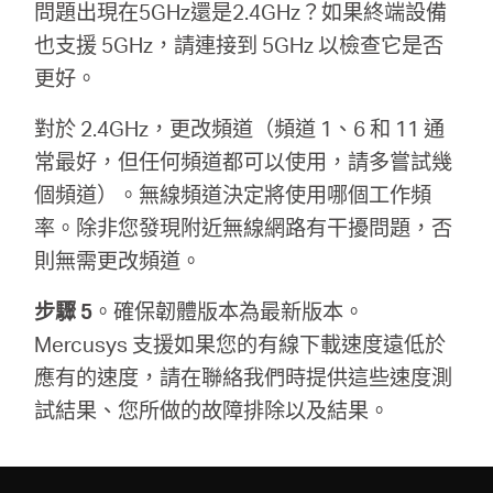
問題出現在5GHz還是2.4GHz？如果終端設備
也支援 5GHz，請連接到 5GHz 以檢查它是否
更好。
對於 2.4GHz，更改頻道（頻道 1、6 和 11 通
常最好，但任何頻道都可以使用，請多嘗試幾
個頻道）。無線頻道決定將使用哪個工作頻
率。除非您發現附近無線網路有干擾問題，否
則無需更改頻道。
步驟 5
。確保韌體版本為最新版本。
Mercusys 支援如果您的有線下載速度遠低於
應有的速度，請在聯絡我們時提供這些速度測
試結果、您所做的故障排除以及結果。