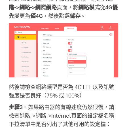
階->網路->網際網路
頁面，將
網路模式
從
4G優
先
變更為
僅4G
，然後點選
儲存
。
然後請檢查網路類型是否為 4G LTE 以及訊號
強度是否良好（75% 或 100%）
步驟3
。如果路由器的有線速度仍然很慢，請
檢查進階->網路->Internet頁面的設定檔名稱
下拉清單中是否列出了其他可用的設定檔：