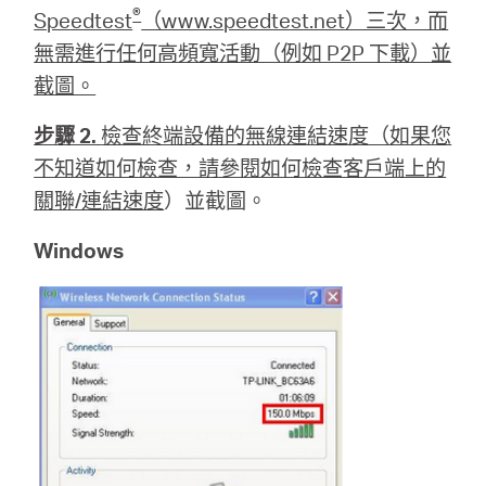
®
Speedtest
（www.speedtest.net）三次，而
無需進行任何高頻寬活動（例如 P2P 下載）並
截圖。
步驟 2.
檢查終端設備的無線連結速度（如果您
不知道如何檢查，請參閱
如何檢查客戶端上的
關聯/連結速度
）並截圖。
Windows