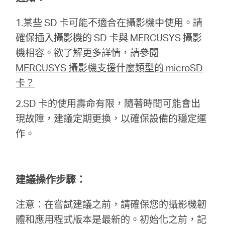
關
1.某些 SD 卡可能不適合在攝影機中使用。請
於
確保插入攝影機的 SD 卡與 MERCUSYS 攝影
機相容。欲了解更多詳情，請參閱
水
MERCUSYS 攝影機支援什麼類型的 microSD
卡？
星
2.SD 卡的使用壽命有限，隨著時間可能會出
現故障，建議定期更換，以確保設備的穩定運
優
作。
惠
建議操作步驟：
活
注意：在嘗試建議之前，請確保您的攝影機韌
動
體和應用程式版本是最新的。初始化之前，記