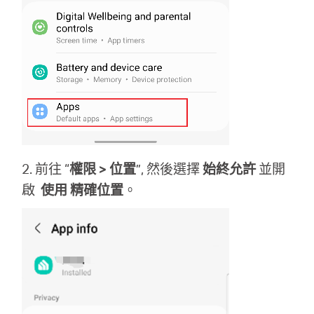
2. 前往 “
權限 > 位置
”, 然後選擇
始終允許
並開
啟
使用
精確位置
。