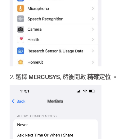
地
區
/
繁
2. 選擇
MERCUSYS
, 然後開啟
精確定位
。
體
中
文