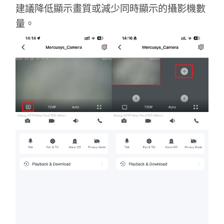
關
建議降低顯示畫質或減少同時顯示的攝影機數
量。
於
水
星
優
惠
活
動