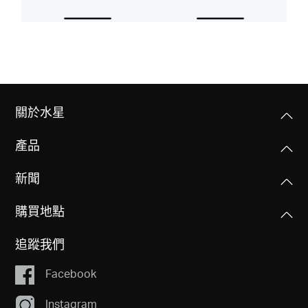
購
買
地
關於水星
產品
點
新聞
購買地點
台
追蹤我們
Facebook
灣
Instagram