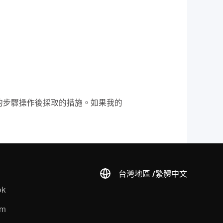
的步驟操作後採取的措施。如果我的
台灣地區 /
繁體中文
ok
am