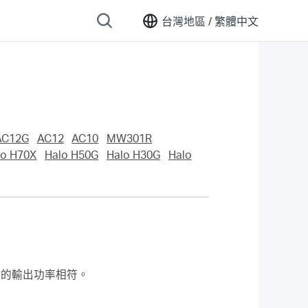
台灣地區 /
繁體中文
AC12G
AC12
AC10
MW301R
lo H70X
Halo H50G
Halo H30G
Halo
器的輸出功率相符。