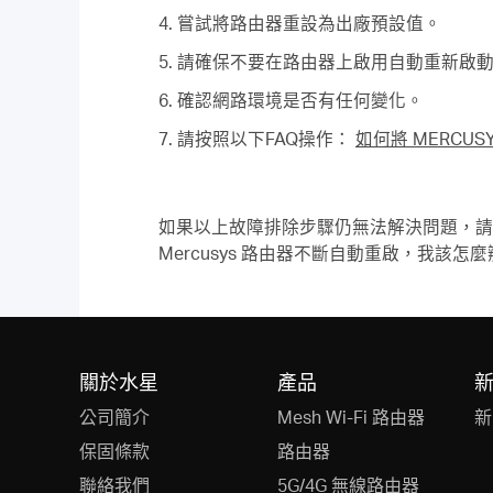
4. 嘗試將路由器重設為出廠預設值。
5. 請確保不要在路由器上啟用自動重新啟
6. 確認網路環境是否有任何變化。
7. 請按照以下FAQ操作：
如何將 MERCU
如果以上故障排除步驟仍無法解決問題，
Mercusys 路由器不斷自動重啟，我該怎
關於水星
產品
公司簡介
Mesh Wi-Fi 路由器
新
保固條款
路由器
聯絡我們
5G/4G 無線路由器