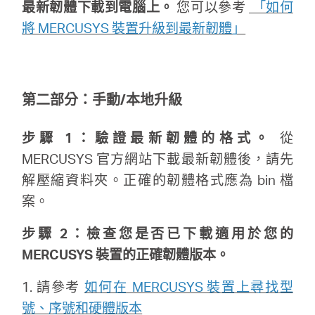
最新韌體下載到電腦上。
您可以參考
「如何
購
將 MERCUSYS 裝置升級到最新韌體」
買
第二部分：手動/本地升級
地
步驟 1：驗證最新韌體的格式。
從
點
MERCUSYS 官方網站下載最新韌體後，請先
解壓縮資料夾。正確的韌體格式應為 bin 檔
案。
步驟 2：檢查您是否已下載適用於您的
台
MERCUSYS 裝置的正確韌體版本。
灣
1. 請參考
如何在 MERCUSYS 裝置上尋找型
號、序號和硬體版本