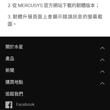
2. 從 MERCUSYS 官方網站下載的韌體版本；
3. 韌體升級頁面上會顯示錯誤訊息的螢幕截
圖。
關於水星
產品
新聞
購買地點
追蹤我們
Facebook