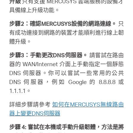
升級
只有支援 MERCUSYS 雲端服務的設備才
關
具備線上升級功能。
於
步驟2：確認MERCUSYS設備的網路連線。
只
有成功連接到網路的裝置才能順利進行線上韌
水
體升級。
星
步驟3：手動更改DNS伺服器。
請嘗試在路由
器的 WAN/Internet 介面上手動指定一個靜態
DNS 伺服器。你可以嘗試一些常用的公共
優
DNS 伺服器，例如 Google 的 8.8.8.8 或
1.1.1.1。
惠
詳細步驟請參考
如何在MERCUSYS無線路由
活
器上變更DNS伺服器
動
步驟 4: 嘗試在本機或手動升級韌體，方法是將