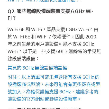
關
Q2. 哪些無線設備端裝置支援 6 GHz Wi-
於
Fi？
Wi-Fi 6E 和 Wi-Fi 7 產品支援 6GHz Wi-Fi。由
水
於 Wi-Fi 6E 和 Wi-Fi 7 依賴硬件，因此 2020
年之前生產的用戶端設備可能不支援 6GHz
星
Wi-Fi。以下是一些支援 6GHz 無線電的常見無
線設備端設備：
優
常見的 6GHz 無線設備端設備
惠
附註：以上清單可能未包含所有支援 6GHz 的
設備廠商或型號，未來可能會有更多廠商或型
活
號加入。為確保設備支援 6GHz，建議參考終
端設備的官方網站或聯絡設備廠商。
動