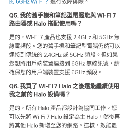
的 6GHz Wi-Fi？
進行故障排除。
地
Q5. 我的舊手機和筆記型電腦能與 Wi-Fi 7
區
路由器或 Halo 搭配使用嗎？
是的，Wi-Fi 7 產品也支援 2.4GHz 和 5GHz 無
/
線電頻段。您的舊手機和筆記型電腦仍然可以
連接到傳統的 2.4GHz 或 5GHz 頻段。但如果
繁
您想將用戶端裝置連接到 6GHz 無線訊號，請
確保您的用戶端裝置支援 6GHz 頻段。
體
Q6. 我買了 Wi-Fi 7 Halo 之後還能繼續使用
中
我之前的 Halo 設備嗎？
是的，所有 Halo 產品都設計為協同工作。您
文
可以先將 Wi-Fi 7 Halo 設定為主 Halo，然後再
將其他 Halo 新增至您的網路。這樣，效能最