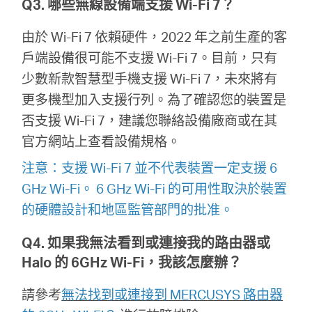
Q3. 哪些無線設備端支援 Wi-Fi 7？
購
由於 Wi-Fi 7 依賴硬件，2022 年之前生產的客
戶端設備很可能不支援 Wi-Fi 7。目前，只有
買
少數新款智慧型手機支援 Wi-Fi 7，未來將有
更多機型加入支援行列。為了確認您的裝置是
地
否支援 Wi-Fi 7，建議您聯絡設備廠商或在其
官方網站上查看設備規格。
點
注意：支援 Wi-Fi 7 並不代表裝置一定支援 6
GHz Wi-Fi。 6 GHz Wi-Fi 的可用性取決於裝置
的硬體設計和地區監管部門的批准。
台
Q4. 如果我無法看到或連接我的路由器或
Halo 的 6GHz Wi-Fi，我該怎麼辦？
灣
請參考
無法找到或連接到 MERCUSYS 路由器