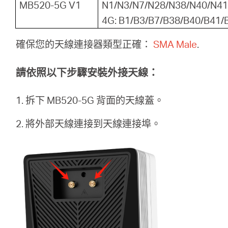
關
MB520-5G V1
N1/N3/N7/N28/N38/N40/N41
4G: B1/B3/B7/B38/B40/B41/
於
確保您的天線連接器類型正確：
SMA Male
.
水
請依照以下步驟安裝外接天線：
星
1. 拆下 MB520-5G 背面的天線蓋。
2. 將外部天線連接到天線連接埠。
優
惠
活
動