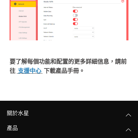
地
區
/
繁
要了解每個功能和配置的更多詳細信息，請前
往
支援中心
下載產品手冊。
體
中
關於水星
文
產品