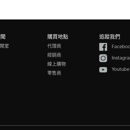
新聞
購買地點
追蹤我們
聞室
代理商
Facebo
經銷商
Instagr
線上購物
Youtube
零售商