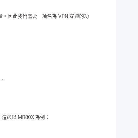
流量。因此我們需要一項名為 VPN 穿透的功
能。
邊以 MR80X 為例：