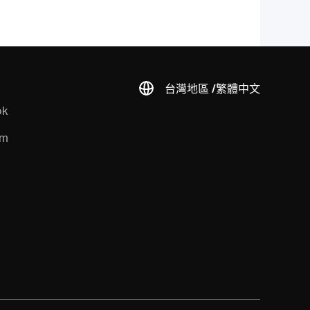
台灣地區 /
繁體中文
ok
am