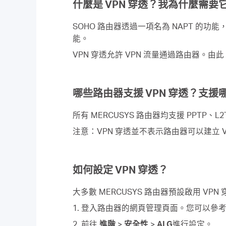
什麼是 VPN 穿透？我為什麼需要
SOHO 路由器透過一項名為 NAPT 的功
能。
VPN 穿透允許 VPN 流量通過路由器。由
哪些路由器支援 VPN 穿透？支援哪
所有 MERCUSYS 路由器均支援 PPTP、L2TP
注意：VPN 穿透並不表示路由器可以建立 
如何設定 VPN 穿透？
大多數 MERCUSYS 路由器預設啟用 V
1. 登入路由器的網頁管理頁面。您可以參
2. 前往
進階
>
安全性
>
ALG
進行設定。