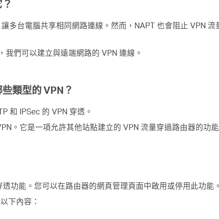
它？
能，讓多台電腦共享相同網路連線。然而，NAPT 也會阻止 VPN 
此，我們可以建立與遠端網路的 VPN 連線。
些類型的 VPN？
 和 IPSec 的 VPN 穿透。
VPN。它是一項允許其他站點建立的 VPN 流量穿過路由器的功
PN 穿透功能。您可以在路由器的網頁管理頁面中啟用或停用此功能。這
考以下內容：