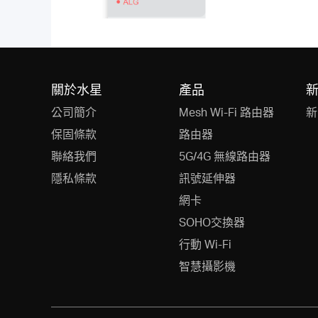
關於水星
產品
公司簡介
Mesh Wi-Fi 路由器
新
保固條款
路由器
聯絡我們
5G/4G 無線路由器
隱私條款
訊號延伸器
網卡
SOHO交換器
行動 Wi-Fi
智慧攝影機