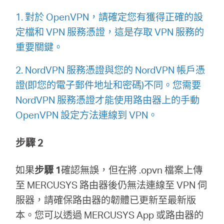
1. 對於 OpenVPN，請確定您有獲得正確的設
購
定檔和 VPN 服務憑證，這是存取 VPN 服務的
重要關鍵。
買
2. NordVPN 服務憑證與您的 NordVPN 帳戶憑
地
證(即您的電子郵件地址和密碼)不同。您需要
NordVPN 服務憑證才能使用路由器上的手動
點
OpenVPN 設定方法連線到 VPN。
步驟 2
如果
步驟 1
確認無誤，但在將 .opvn 檔案上傳
台
至 MERCUSYS 路由器後仍無法連線至 VPN 伺
服器，請確保路由器的韌體已更新至最新版
灣
本。您可以透過 MERCUSYS App 或路由器的